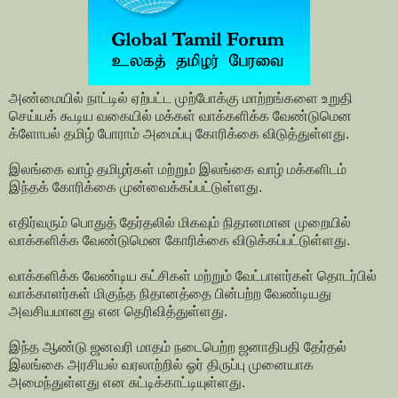
அண்மையில் நாட்டில் ஏற்பட்ட முற்போக்கு மாற்றங்களை உறுதி
செய்யக் கூடிய வகையில் மக்கள் வாக்களிக்க வேண்டுமென
க்ளோபல் தமிழ் போராம் அமைப்பு கோரிக்கை விடுத்துள்ளது.
இலங்கை வாழ் தமிழர்கள் மற்றும் இலங்கை வாழ் மக்களிடம்
இந்தக் கோரிக்கை முன்வைக்கப்பட்டுள்ளது.
எதிர்வரும் பொதுத் தேர்தலில் மிகவும் நிதானமான முறையில்
வாக்களிக்க வேண்டுமென கோரிக்கை விடுக்கப்பட்டுள்ளது.
வாக்களிக்க வேண்டிய கட்சிகள் மற்றும் வேட்பாளர்கள் தொடர்பில்
வாக்காளர்கள் மிகுந்த நிதானத்தை பின்பற்ற வேண்டியது
அவசியமானது என தெரிவித்துள்ளது.
இந்த ஆண்டு ஜனவரி மாதம் நடைபெற்ற ஜனாதிபதி தேர்தல்
இலங்கை அரசியல் வரலாற்றில் ஓர் திருப்பு முனையாக
அமைந்துள்ளது என சுட்டிக்காட்டியுள்ளது.