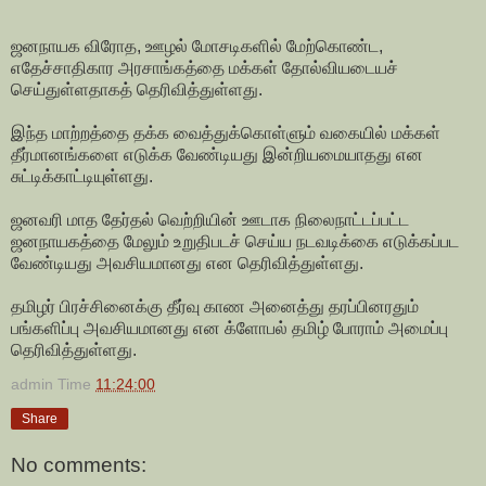
ஜனநாயக விரோத, ஊழல் மோசடிகளில் மேற்கொண்ட,
எதேச்சாதிகார அரசாங்கத்தை மக்கள் தோல்வியடையச்
செய்துள்ளதாகத் தெரிவித்துள்ளது.
இந்த மாற்றத்தை தக்க வைத்துக்கொள்ளும் வகையில் மக்கள்
தீர்மானங்களை எடுக்க வேண்டியது இன்றியமையாதது என
சுட்டிக்காட்டியுள்ளது.
ஜனவரி மாத தேர்தல் வெற்றியின் ஊடாக நிலைநாட்டப்பட்ட
ஜனநாயகத்தை மேலும் உறுதிபடச் செய்ய நடவடிக்கை எடுக்கப்பட
வேண்டியது அவசியமானது என தெரிவித்துள்ளது.
தமிழர் பிரச்சினைக்கு தீர்வு காண அனைத்து தரப்பினரதும்
பங்களிப்பு அவசியமானது என க்ளோபல் தமிழ் போராம் அமைப்பு
தெரிவித்துள்ளது.
admin
Time
11:24:00
Share
No comments: