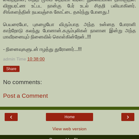
விஜயரட்ண உட்பட நான்கு பேர் உடல் சிதறி பலியாகினர்.
சிங்களத்தின் நயவஞ்சக கோட்டை தகர்ந்து போனது.!
பெயரையோ, புகழையோ விரும்பாத அந்த உன்னத போராளி
காற்றோடு கலந்து போனான்.கரும்புலிகள் நாளான இன்று அந்த
மாவீரனையும் நினைவில் கொள்கின்றேன்..!!!
- நினைவுகளுடன் ஈழத்து துரோணர்...!!!
admin
Time
10:38:00
Share
No comments:
Post a Comment
‹
›
Home
View web version