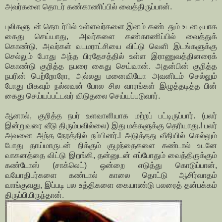
அவர்களை தொடர் கண்காணிப்பில் வைத்திருப்பான்.
புலிகளுடன் தொடர்பில் உள்ளவர்களை இனம் கண்டதும் உடனடியாக
கைது செய்யாது, அவர்களை கண்காணிப்பில் வைத்துக்
கொண்டு, அவர்கள் வடமராட்சியை விட்டு வெளி இடங்களுக்கு
செல்லும் போது அந்த பிரதேசத்தில் உள்ள இராணுவத்தினரைக்
கொண்டு குறித்த நபரை கைது செய்வான். அதன்பின் குறித்த
நபரின் பெற்றோரோ, அல்லது மனைவியோ அவனிடம் செல்லும்
போது மிகவும் நல்லவன் போல சில வாரங்கள் இழுத்தடித்த பின்
கைது செய்யப்பட்டவர் விடுதலை செய்யப்படுவார்.
ஆனால், குறித்த நபர் உளவாளியாக மற்றப் பட்டிருப்பார். (பலர்
இன்றுவரை வீடு திரும்பவில்லை) இது மக்களுக்கு தெரியாது.! பலர்
அவனை அந்த நேரத்தில் நம்பினர்.! அடுத்தது வீதியில் செல்லும்
போது தாய்மாருடன் நிக்கும் குழந்தைகளை கண்டால் உடனே
வாகனத்தை விட்டு இறங்கி, தன்னுடன் எப்போதும் வைத்திருக்கும்
கண்டோஸ் (சாக்லெட்) ஒன்றை எடுத்து கொடுப்பான்,
வயோதிபர்களை கண்டால் காலை தொட்டு ஆசிர்வாதம்
வாங்குவது, இப்படி பல உத்திகளை கையாண்டு பலரைத் தன்பக்கம்
திருப்பியிருந்தான்.