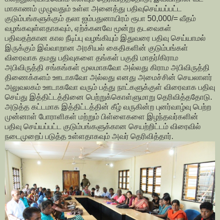
மாகாணம் முழுவதும் உள்ள அனைத்து பதிவுசெய்யப்பட்ட
குடும்பங்களுக்கும் தலா ஐம்பதுனாயிரம் ரூபா 50,000/= வீதம்
வழங்கவுள்ளதாகவும், ஏற்க்கனவே மூன்று தடவைகள்
பதிவதற்கான கால நீடிப்பு வழங்கியும் இதுவரை பதிவு செய்யாமல்
இருக்கும் இவ்வாறான அரசியல் கைதிகளின் குடும்பங்கள்
விரைவாக தமது பதிவுகளை தங்கள் பகுதி மாதர்/கிராம
அபிவிருத்தி சங்கங்கள் மூலமாகவோ அல்லது கிராம அபிவிருத்தி
திணைக்களம் ஊடாகவோ அல்லது எனது அமைச்சின் செயலாளர்
அலுவலகம் ஊடாகவோ வரும் பத்து நாட்களுக்குள் விரைவாக பதிவு
செய்து இத்திட்டத்தினை பெற்றுக்கொள்ளுமாறு தெரிவித்ததோடு.
அடுத்த கட்டமாக இத்திட்டத்தின் கீழ் வருகின்ற புனர்வாழ்வு பெற்ற
முன்னாள் போராளிகள் மற்றும் பிள்ளைகளை இழந்தவர்களின்
பதிவு செய்யப்பட்ட குடும்பங்களுக்கான செயற்றிட்டம் விரைவில்
நடைமுறைப் படுத்த உள்ளதாகவும் அவர் தெரிவித்தார்.