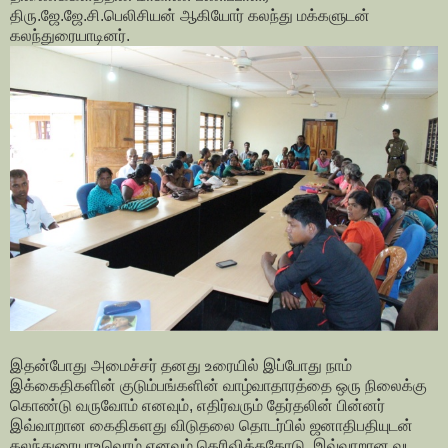
திரு.ஜே.ஜே.சி.பெலிசியன் ஆகியோர் கலந்து மக்களுடன்
கலந்துரையாடினர்.
இதன்போது அமைச்சர் தனது உரையில் இப்போது நாம்
இக்கைதிகளின் குடும்பங்களின் வாழ்வாதாரத்தை ஒரு நிலைக்கு
கொண்டு வருவோம் எனவும், எதிர்வரும் தேர்தலின் பின்னர்
இவ்வாறான கைதிகளது விடுதலை தொடர்பில் ஜனாதிபதியுடன்
கலந்துரையாஉவொம் எனவும் தெரிவித்ததோடு, இவ்வாறான வட