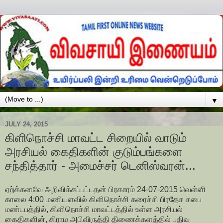
▼
JULY 24, 2015
கிளிநொச்சி மாவட்ட சிறையில் வாடும்
அரசியல் கைதிகளின் குடும்பங்களை
சந்தித்தார் - அமைச்சர் டெனிஸ்வரன்...
ஏற்க்கனவே அறிவிக்கப்பட்டதன் பிரகாரம் 24-07-2015 வெள்ளி
காலை 4:00 மணியளவில் கிளிநொச்சி கரைச்சி பிரதேச சபை
மண்டபத்தில், கிளிநொச்சி மாவட்டத்தில் உள்ள அரசியல்
கைதிகளின், கிராம அபிவிருத்தி திணைக்களத்தில் பதிவு