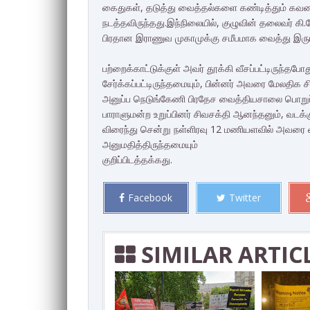
கைதுகள், தடுத்து வைத்தல்களை கண்டித்தும் கவனயீ
நடத்தவிருந்தது.இந்நிலையில், குழுவின் தலைவர் கி
பிரதான இராணுவ முகாமுக்கு சமீபமாக வைத்து இரும்ப
பற்றைக்காட்டுக்குள் அவர் தூக்கி வீசப்பட்டிருந்தபோ
சேர்க்கப்பட்டிருந்தமையும், பின்னர் அவரை மேலத
அனுப்ப நெடுங்கேணி பிரதேச வைத்தியசாலை பொறுப்ப
பாராளுமன்ற உறுப்பினர் சிவசக்தி ஆனந்தனும், வடக
விரைந்து சென்று நள்ளிரவு 12 மணியளவில் அவரை
அனுமதித்திருந்தமையும்
குறிப்பிடத்தக்கது.
Facebook
Twitter
SIMILAR ARTIC