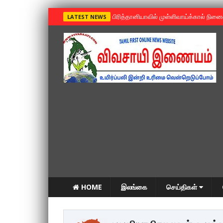
»
பிரித்தானியாவில் முள்ளிவாய்க்கால் நின
LATEST NEWS
HOME
இலங்கை
செய்திகள்