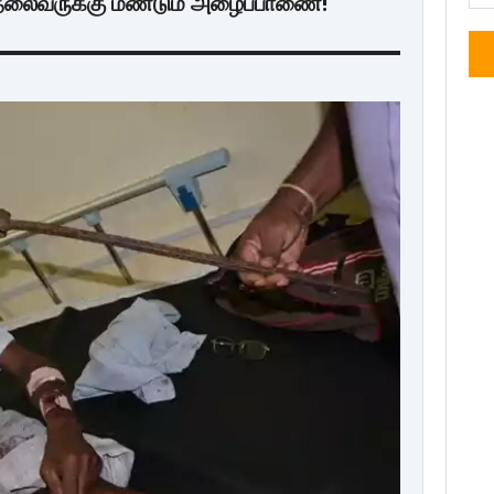
்தலைவருக்கு மீண்டும் அழைப்பாணை!