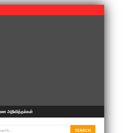
 பூபதி அவர்களின் 37வது ஆண்டு நினைவுநாள் நினைவேந்தல்.
ரண அறிவித்தல்கள்