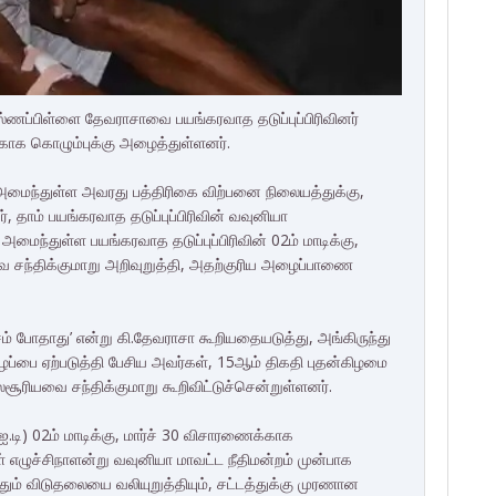
்ணப்பிள்ளை தேவராசாவை பயங்கரவாத தடுப்புப்பிரிவினர்
ாக கொழும்புக்கு அழைத்துள்ளனர்.
 அமைந்துள்ள அவரது பத்திரிகை விற்பனை நிலையத்துக்கு,
, தாம் பயங்கரவாத தடுப்புப்பிரிவின் வவுனியா
அமைந்துள்ள பயங்கரவாத தடுப்புப்பிரிவின் 02ம் மாடிக்கு,
சந்திக்குமாறு அறிவுறுத்தி, அதற்குரிய அழைப்பாணை
 போதாது’ என்று கி.தேவராசா கூறியதையடுத்து, அங்கிருந்து
பை ஏற்படுத்தி பேசிய அவர்கள், 15ஆம் திகதி புதன்கிழமை
ூரியவை சந்திக்குமாறு கூறிவிட்டுச்சென்றுள்ளனர்.
ஐ.டி) 02ம் மாடிக்கு, மார்ச் 30 விசாரணைக்காக
் எழுச்சிநாளன்று வவுனியா மாவட்ட நீதிமன்றம் முன்பாக
் விடுதலையை வலியுறுத்தியும், சட்டத்துக்கு முரணான