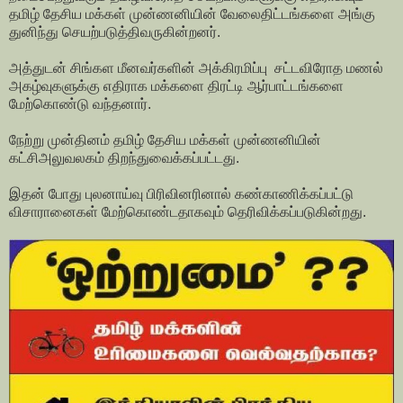
தமிழ் தேசிய மக்கள் முன்ணனியின் வேலைதிட்டங்களை அங்கு
துனிந்து செயற்படுத்திவருகின்றனர்.
அத்துடன் சிங்கள மீனவர்களின் அக்கிரமிப்பு சட்டவிரோத மணல்
அகழ்வுகளுக்கு எதிராக மக்களை திரட்டி ஆர்பாட்டங்களை
மேற்கொண்டு வந்தனார்.
நேற்று முன்தினம் தமிழ் தேசிய மக்கள் முன்ணனியின்
கட்சிஅலுவலகம் திறந்துவைக்கப்பட்டது.
இதன் போது புலனாய்வு பிரிவினரினால் கண்காணிக்கப்பட்டு
விசாரானைகள் மேற்கொண்டதாகவும் தெரிவிக்கப்படுகின்றது.