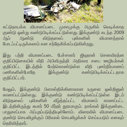
கட்டுநாயக்க விமானப்படை முகாமுக்கு அருகில் வெடிக்காத
குண்டு ஒன்று கண்டுபிடிக்கப்பட்டுள்ளது. இக்குண்டு கடந்த 2009
ஆம் ஆண்டு விடுதலைப் புலிகளின் விமானத்தால்
போடப்பட்டிருக்கலாம் என சந்தேகிக்கப்படுகின்றது.
இது பற்றி விமானப்படை பேச்சாளர் ஜிஹான் செனவிரத்ன
குறிப்பிடுகையில் வீதி அபிவிருத்தி அதிகார சபை ஊழியர்கள்
குறிப்பிட்ட இடத்தில் மேற்கொண்டுள்ள வீதி புனர்நிர்மாணப்
பணிகளின்போதே இக்குண்டு கண்டுபிடிக்கப்பட்டதாக
குறிப்பிட்டார்.
மேலும், இக்குண்டு பிளாஸ்திக்கினாலான உருளை ஒன்றினுள்
காணப்பட்டுள்ளது. இக்குண்டு கண்டுபிடிக்கப்பட்டுள்ள இடம்
விடுதலைப் புலிகளின் வீழ்த்தப்பட்ட விமானம் காணப்பட்ட
இடத்திலிருந்து சுமார் 50 மீற்றர் தூரமாகும். நாங்கள் இக்குண்டை
பாதுகாப்பாக அப்புறப்படுத்தியுள்ளோம். விரைவில் விமானப்படை
குண்டு செயலிழக்கும் பிரிவால் செயலிழக்கச் செய்யபடும் எனவும்
தெரிவித்தார்.