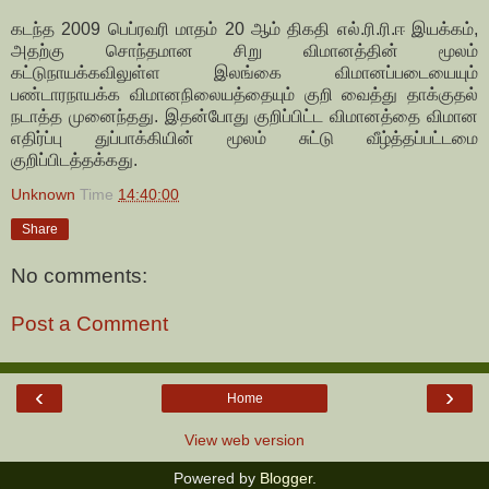
கடந்த 2009 பெப்ரவரி மாதம் 20 ஆம் திகதி எல்.ரி.ரி.ஈ இயக்கம்,
அதற்கு சொந்தமான சிறு விமானத்தின் மூலம்
கட்டுநாயக்கவிலுள்ள இலங்கை விமானப்படையையும்
பண்டாரநாயக்க விமானநிலையத்தையும் குறி வைத்து தாக்குதல்
நடாத்த முனைந்தது. இதன்போது குறிப்பிட்ட விமானத்தை விமான
எதிர்ப்பு துப்பாக்கியின் மூலம் சுட்டு வீழ்த்தப்பட்டமை
குறிப்பிடத்தக்கது.
Unknown
Time
14:40:00
Share
No comments:
Post a Comment
‹
›
Home
View web version
Powered by
Blogger
.