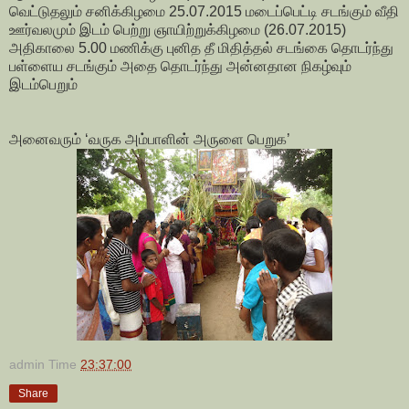
வெட்டுதலும் சனிக்கிழமை 25.07.2015 மடைப்பெட்டி சடங்கும் வீதி
ஊர்வலமும் இடம் பெற்று ஞாயிற்றுக்கிழமை (26.07.2015)
அதிகாலை 5.00 மணிக்கு புனித தீ மிதித்தல் சடங்கை தொடர்ந்து
பள்ளைய சடங்கும் அதை தொடர்ந்து அன்னதான நிகழ்வும்
இடம்பெறும்
அனைவரும் ‘வருக அம்பாளின் அருளை பெறுக’
admin
Time
23:37:00
Share