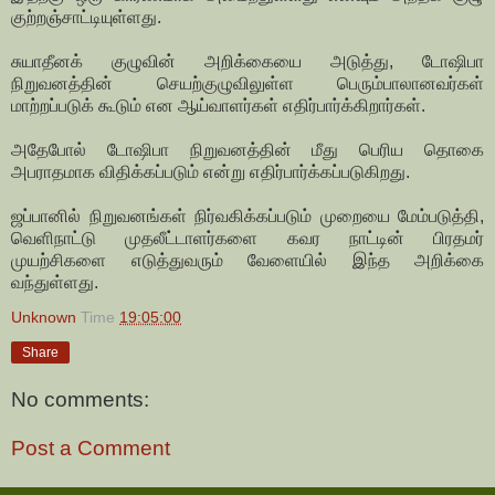
குற்றஞ்சாட்டியுள்ளது.
சுயாதீனக் குழுவின் அறிக்கையை அடுத்து, டோஷிபா
நிறுவனத்தின் செயற்குழுவிலுள்ள பெரும்பாலானவர்கள்
மாற்றப்படுக் கூடும் என ஆய்வாளர்கள் எதிர்பார்க்கிறார்கள்.
அதேபோல் டோஷிபா நிறுவனத்தின் மீது பெரிய தொகை
அபராதமாக விதிக்கப்படும் என்று எதிர்பார்க்கப்படுகிறது.
ஜப்பானில் நிறுவனங்கள் நிர்வகிக்கப்படும் முறையை மேம்படுத்தி,
வெளிநாட்டு முத
லீட்டாளர்களை கவர நாட்டின் பிரதமர்
முயற்சிகளை எடுத்துவரும் வேளையில் இந்த அறிக்கை
வந்துள்ளது.
Unknown
Time
19:05:00
Share
No comments:
Post a Comment