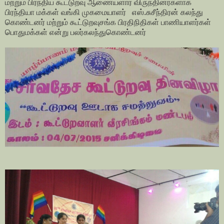
மற்றும் பிரந்திய கூட்டுறவு ஆணையளார் விருந்தினர்களாக
பிரந்தியா மக்கள் வங்கி முகமையாளர் எஸ்.சுசீந்திரன் கலந்து
கொண்டனர் மற்றும் கூட்டுறவுசங்க பிரதிநிதிகள் பாணியாளர்கள்
பொதுமக்கள் என்று பலர்கலந்துகொண்டனர்