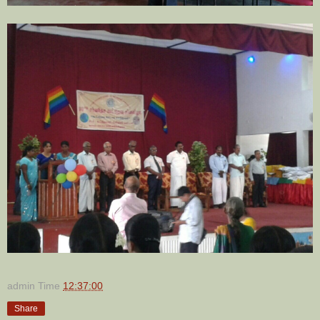
admin
Time
12:37:00
Share