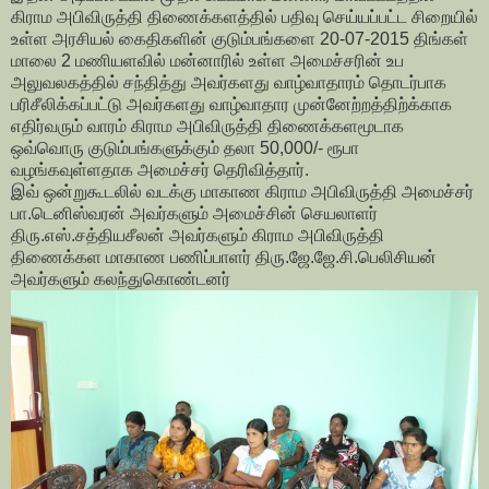
கிராம அபிவிருத்தி திணைக்களத்தில் பதிவு செய்யப்பட்ட சிறையில்
உள்ள அரசியல் கைதிகளின் குடும்பங்களை 20-07-2015 திங்கள்
மாலை 2 மணியளவில் மன்னாரில் உள்ள அமைச்சரின் உப
அலுவலகத்தில் சந்தித்து அவர்களது வாழ்வாதாரம் தொடர்பாக
பரிசீலிக்கப்பட்டு அவர்களது வாழ்வாதார முன்னேற்றத்திற்க்காக
எதிர்வரும் வாரம் கிராம அபிவிருத்தி திணைக்களமூடாக
ஒவ்வொரு குடும்பங்களுக்கும் தலா 50,000/- ரூபா
வழங்கவுள்ளதாக அமைச்சர் தெரிவித்தார்.
இவ் ஒன்றுகூடலில் வடக்கு மாகாண கிராம அபிவிருத்தி அமைச்சர்
பா.டெனிஸ்வரன் அவர்களும் அமைச்சின் செயலாளர்
திரு.எஸ்.சத்தியசீலன் அவர்களும் கிராம அபிவிருத்தி
திணைக்கள மாகாண பணிப்பாளர் திரு.ஜே.ஜே.சி.பெலிசியன்
அவர்களும் கலந்துகொண்டனர்