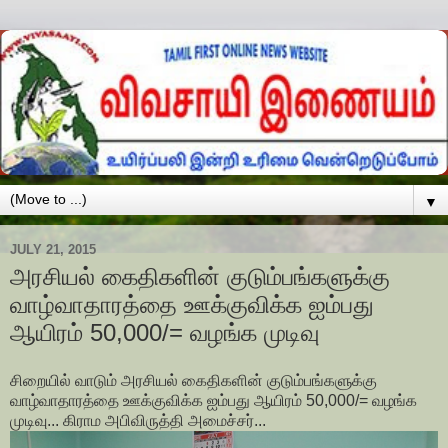
▼
JULY 21, 2015
அரசியல் கைதிகளின் குடும்பங்களுக்கு
வாழ்வாதாரத்தை ஊக்குவிக்க ஐம்பது
ஆயிரம் 50,000/= வழங்க முடிவு
சிறையில் வாடும் அரசியல் கைதிகளின் குடும்பங்களுக்கு
வாழ்வாதாரத்தை ஊக்குவிக்க ஐம்பது ஆயிரம் 50,000/= வழங்க
முடிவு... கிராம அபிவிருத்தி அமைச்சர்...