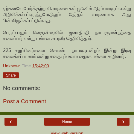
ஏற்கனவே போர்க்குற்ற விசாரணைகள் ஜூனில் ஆரம்பமாகும் என்று
அறிவிக்கப்பட்டிருந்தபோதிலும் தேர்தல் காரணமாக அது
பின்னிழுக்கப்பட்டுள்ளது.
பெரும்பாலும் வெகுவிரைவில் ஜனாதிபதி நாடாளுமன்றத்தை
கலைப்பார் என்று மங்கள சமரவீர தெரிவித்தார்.
225 உறுப்பினர்களை கொண்ட நாடாளுமன்றம் இன்று இரவு
கலைக்கப்படலாம் என்று கதையும் உலாவுவதாக மங்கள கூறினார்.
Unknown
Time
15:42:00
Share
No comments:
Post a Comment
‹
›
Home
View web version