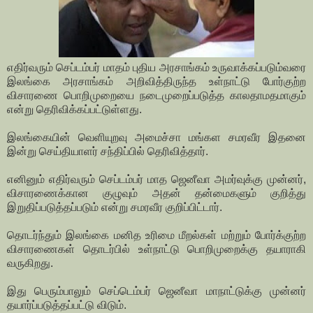
எதிர்வரும் செப்டம்பர் மாதம் புதிய அரசாங்கம் உருவாக்கப்படும்வரை
இலங்கை அரசாங்கம் அறிவித்திருந்த உள்நாட்டு போர்குற்ற
விசாரணை பொறிமுறையை நடைமுறைப்படுத்த காலதாமதமாகும்
என்று தெரிவிக்கப்பட்டுள்ளது.
இலங்கையின் வெளியுறவு அமைச்சா மங்கள சமரவீர இதனை
இன்று செய்தியாளர் சந்திப்பில் தெரிவித்தார்.
எனினும் எதிர்வரும் செப்டம்பர் மாத ஜெனீவா அமர்வுக்கு முன்னர்,
விசாரணைக்கான குழுவும் அதன் தன்மைகளும் குறித்து
இறுதிப்படுத்தப்படும் என்று சமரவீர குறிப்பிட்டார்.
தொடர்ந்தும் இலங்கை மனித உரிமை மீறல்கள் மற்றும் போர்க்குற்ற
விசாரணைகள் தொடர்பில் உள்நாட்டு பொறிமுறைக்கு தயாராகி
வருகிறது.
இது பெரும்பாலும் செப்டெம்பர் ஜெனீவா மாநாட்டுக்கு முன்னர்
தயார்ப்படுத்தப்பட்டு விடும்.