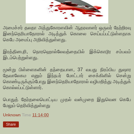
அமைச்சர் தலதா அத்துகோரளவின் ஆதரவாளர் ஒருவர் நேற்றிரவு
இனந்தெரியாதோரால் அடித்துக் கொலை செய்யப்பட்டுள்ளதாக
கெபே அமைப்பு அறிவித்துள்ளது.
இரத்தினபுரி, நொரஹொல்லேவத்தையில் இக்கொடூர சம்பவம்
இடம்பெற்றுள்ளது.
மூன்று பிள்ளைகளின் தந்தையான, 37 வயது நிரம்பிய துஷார
தேவாலேகம எனும் இந்நபர் மோட்டார் சைக்கிளில் சென்று
கொண்டிருக்கும்போது இனந்தெரியாதோரால் வழிமறித்து அடித்துக்
கொல்லப்பட்டுள்ளார்.
பொதுத் தேர்தலையொட்டிய முதல் வன்முறை இதுவென கெபே
மேலும் தெரிவித்துள்ளது
Unknown
Time
11:14:00
Share