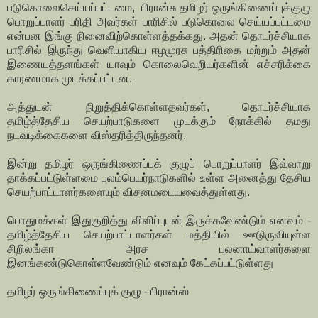
படுகொலைசெய்யப்பட்டமை, பிரான்சு தமிழர் ஒருங்கிணைப்புக்குழு
பொறுப்பாளர் பரிதி அவர்கள் பாரிசில் படுகொலை செய்யப்பட்டமை
என்பன இங்கு நினைவிற்கொள்ளத்தக்கது. அதன் தொடர்ச்சியாக
பாரிசில் இருந்து வெளியாகிய ஈழமுரசு பத்திரிகை மற்றும் அதன்
இணையத்தளங்கள் யாவும் கொலைவெறியர்களின் எச்சரிக்கை
காரணமாக முடக்கப்பட்டன.
அத்துடன் நிறுத்திக்கொள்ளதவர்கள், தொடர்ச்சியாக
தமிழ்த்தேசிய செயற்பாடுகளை முடக்கும் நோக்கில் தமது
நடவடிக்கைகளை விஸ்தரித்திருந்தனர்.
இன்று தமிழர் ஒருங்கிணைப்புக் குழுப் பொறுப்பாளர் இவ்வாறு
தாக்கப்பட்டுள்ளமை புலம்பெயர்நாடுகளில் உள்ள அனைத்து தேசிய
செயற்பாட்டாளர்களையும் விசனமடையவைத்துள்ளது.
பொதுமக்கள் இதுகுறித்து விளிப்புடன் இருக்கவேண்டும் எனவும் -
தமிழ்த்தேசிய செயற்பாட்டாளர்கள் மத்தியில் ஊடுருவியுள்ள
சிறிலங்கா அரச புலனாய்வாளர்களை
இனங்கண்டுகொள்ளவேண்டும் எனவும் கேட்கப்பட்டுள்ளது
தமிழர் ஒருங்கிணைப்புக் குழு - பிரான்ஸ்