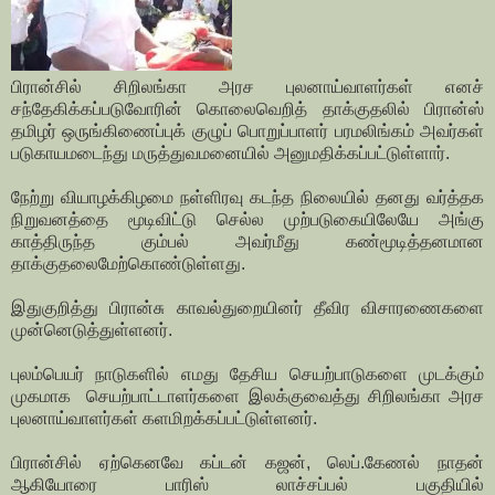
பிரான்சில் சிறிலங்கா அரச புலனாய்வாளர்கள் எனச்
சந்தேகிக்கப்படுவோரின் கொலைவெறித் தாக்குதலில் பிரான்ஸ்
தமிழர் ஒருங்கிணைப்புக் குழுப் பொறுப்பாளர் பரமலிங்கம் அவர்கள்
படுகாயமடைந்து மருத்துவமனையில் அனுமதிக்கப்பட்டுள்ளார்.
நேற்று வியாழக்கிழமை நள்ளிரவு கடந்த நிலையில் தனது வர்த்தக
நிறுவனத்தை மூடிவிட்டு செல்ல முற்படுகையிலேயே அங்கு
காத்திருந்த கும்பல் அவர்மீது கண்மூடித்தனமான
தாக்குதலைமேற்கொண்டுள்ளது.
இதுகுறித்து பிரான்சு காவல்துறையினர் தீவிர விசாரணைகளை
முன்னெடுத்துள்ளனர்.
புலம்பெயர் நாடுகளில் எமது தேசிய செயற்பாடுகளை முடக்கும்
முகமாக செயற்பாட்டாளர்களை இலக்குவைத்து சிறிலங்கா அரச
புலனாய்வாளர்கள் களமிறக்கப்பட்டுள்ளனர்.
பிரான்சில் ஏற்கெனவே கப்டன் கஜன், லெப்.கேணல் நாதன்
ஆகியோரை பாரிஸ் லாச்சப்பல் பகுதியில்