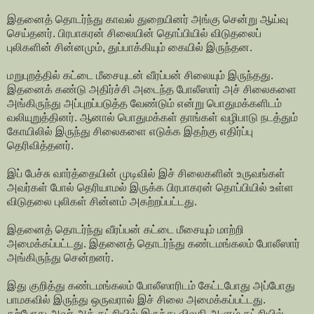
இதனைத் தொடர்ந்து காவல் துறையினர் அங்கு சென்று ஆய்வு
செய்தனர். பிரபாகரன் சிலையின் தொப்பியில் விடுதலைப்
புலிகளின் சின்னமும், துப்பாக்கியும் கையில் இருந்தன.
மறுபுறத்தில் கட்டை மீசையுடன் வீரப்பன் சிலையும் இருந்தது.
இதனைக் கண்டு அதிர்ச்சி அடைந்த போலீஸார் அச் சிலைகளை
அங்கிருந்து அப்புறப்படுத்த வேண்டும் என்று பொதுமக்களிடம்
வலியுறுத்தினர். ஆனால் பொதுமக்கள் தாங்கள் வழிபாடு நடத்தும்
கோயிலில் இருந்து சிலைகளை எடுக்க இதற்கு எதிர்ப்பு
தெரிவித்தனர்.
இப் பேச்சு வார்த்தையின் முடிவில் இச் சிலைகளின் உருவங்கள்
அவர்கள் போல் தெரியாமல் இருக்க பிரபாகரன் தொப்பியில் உள்ள
விடுதலை புலிகள் சின்னம் அகற்றப்பட்டது.
இதனைத் தொடர்ந்து வீரப்பன் கட்டை மீசையும் மாற்றி
அமைக்கப்பட்டது. இதனைத் தொடர்ந்து கண்டமங்கலம் போலீஸார்
அங்கிருந்து சென்றனர்.
இது குறித்து கண்டமங்கலம் போலீஸாரிடம் கேட்டபோது அப்போது
பாமகவில் இருந்து ஒருவரால் இச் சிலை அமைக்கப்பட்டது.
தற்போது அவர் அக் கட்சியில் இருந்து விலகி ஆளும் கட்சியில்