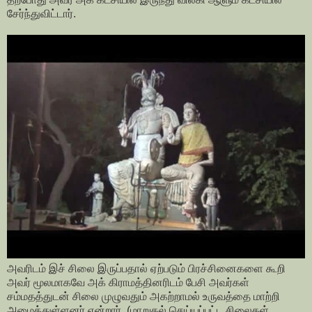
சேர்ந்துவிட்டார்.
அவரிடம் இச் சிலை இருப்பதால் ஏற்படும் பிரச்சினைகளை கூறி
அவர் மூலமாகவே அக் கிராமத்தினரிடம் பேசி அவர்கள்
சம்மதத்துடன் சிலை முழுவதும் அகற்றாமல் உருவத்தை மாற்றி
அமைத்துள்ளனர் என்றார். (மாறுதல் செய்யப்பட்ட சிலைகள்