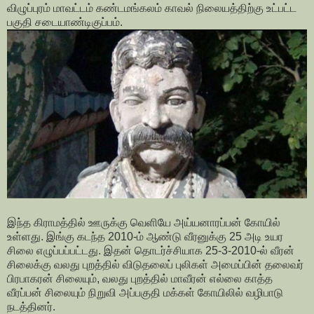
விழுப்புரம் மாவட்டம் கண்டமங்கலம் காவல் நிலையத்திற்கு உட்பட்ட
பகுதி சடையாண்டிகுப்பம்.
இந்த கிராமத்தில் ஊருக்கு வெளியே அய்யனாரப்பன் கோயில்
உள்ளது. இங்கு கடந்த 2010-ம் ஆண்டு வீரனுக்கு 25 அடி உயர
சிலை எழுப்பப்பட்டது. இதன் தொடர்ச்சியாக 25-3-2010-ல் வீரன்
சிலைக்கு வலது புறத்தில் விடுதலைப் புலிகள் அமைப்பின் தலைவர்
பிரபாகரன் சிலையும், வலது புறத்தில் மாவீரன் எல்லை காத்த
வீரப்பன் சிலையும் நிறுவி அப்பகுதி மக்கள் கோயிலில் வழிபாடு
நடத்தினர்.