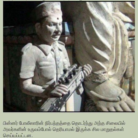
பின்னர் போலீஸாரின் நிர்பந்தத்தை தொடர்ந்து அந்த சிலையில்
அவர்களின் உருவம்போல் தெரியாமல் இருக்க சில மாறுதல்கள்
செய்யப்பட்டன.