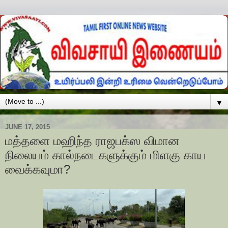
▼
JUNE 17, 2015
மத்தளை மஹிந்த ராஜபக்ஸ விமான
நிலையம் கால்நடைகளுக்கும் மிளகு காய
வைக்கவுமா?