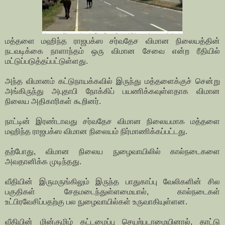
மத்தளை மஹிந்த ராஜபக்ஸ சர்வதேச விமான நிலையத்தின்
நடவடிக்கை நாளாந்தம் ஒரு விமான சேவை என்ற ரீதியில்
மட்டுப்படுத்தப்பட்டுள்ளது.
அந்த விமானம் கட்டுநாயக்கவில் இருந்து மத்தளைக்குச் சென்று
அங்கிருந்து அபுதாபி நோக்கிப் பயணிக்கவுள்ளதாக விமான
நிலைய அதிகாரிகள் கூறினர்.
நாட்டின் இரண்டாவது சர்வதேச விமான நிலையமாக மத்தளை
மஹிந்த ராஜபக்ஸ விமான நிலையம் நிர்மாணிக்கப்பட்டது.
தற்போது, விமான நிலைய நுழைவாயிலில் கால்நடைகளை
அவதானிக்க முடிந்தது.
வீதியின் இருமருங்கிலும் இருந்த பாதுகாப்பு வேலிகளின் சில
பகுதிகள் சேதமடைந்துள்ளமையால், கால்நடைகள்
உட்பிரவேசிப்பதற்கு பல நுழைவாயில்கள் உருவாகியுள்ளன.
வீதியின் மின்குமிழ் கட்டமைப்பு செயற்படாமையினால், காட்டு