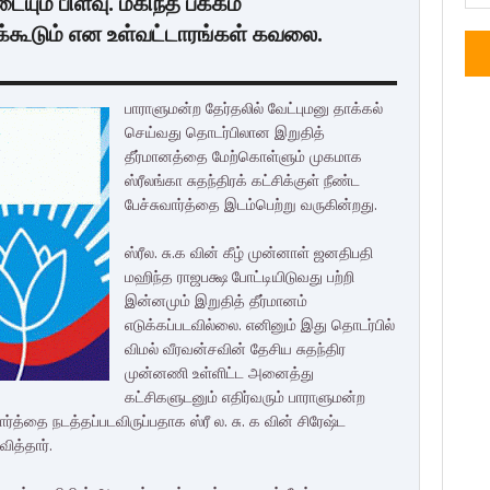
டையும் பிளவு. மகிந்த பக்கம்
ூடும் என உள்வட்டாரங்கள் கவலை.
பாராளுமன்ற தேர்தலில் வேட்புமனு தாக்கல்
செய்வது தொடர்பிலான இறுதித்
தீர்மானத்தை மேற்கொள்ளும் முகமாக
ஸ்ரீலங்கா சுதந்திரக் கட்சிக்குள் நீண்ட
பேச்சுவார்த்தை இடம்பெற்று வருகின்றது.
ஸ்ரீல. சு.க வின் கீழ் முன்னாள் ஜனதிபதி
மஹிந்த ராஜபக்ஷ போட்டியிடுவது பற்றி
இன்னமும் இறுதித் தீர்மானம்
எடுக்கப்படவில்லை. எனினும் இது தொடர்பில்
விமல் வீரவன்சவின் தேசிய சுதந்திர
முன்னணி உள்ளிட்ட அனைத்து
கட்சிகளுடனும் எதிர்வரும் பாராளுமன்ற
ர்த்தை நடத்தப்படவிருப்பதாக ஸ்ரீ ல. சு. க வின் சிரேஷ்ட
ித்தார்.