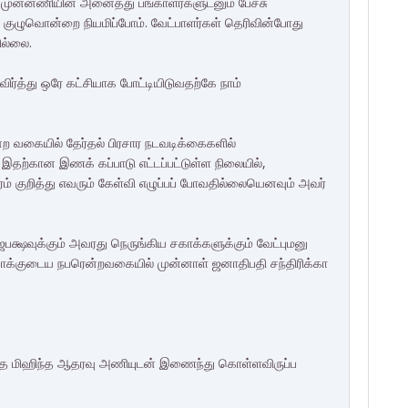
திர முன்னணியின் அனைத்து பங்காளர்களுடனும் பேச்சு
க் குழுவொன்றை நியமிப்போம். வேட்பாளர்கள் தெரிவின்போது
ில்லை.
ர்த்து ஒரே கட்சியாக போட்டியிடுவதற்கே நாம்
ற வகையில் தேர்தல் பிரசார நடவடிக்கைகளில்
இதற்கான இணக் கப்பாடு எட்டப்பட்டுள்ள நிலையில்,
ரம் குறித்து எவரும் கேள்வி எழுப்பப் போவதில்லையெனவும் அவர்
க்ஷவுக்கும் அவரது நெருங்கிய சகாக்களுக்கும் வேட்புமனு
ல்வாக்குடைய நபரென்றவகையில் முன்னாள் ஜனாதிபதி சந்திரிக்கா
மஜயந்த மிஹிந்த ஆதரவு அணியுடன் இணைந்து கொள்ளவிருப்ப