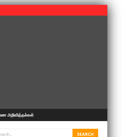
 பூபதி அவர்களின் 37வது ஆண்டு நினைவுநாள் நினைவேந்தல்.
ரண அறிவித்தல்கள்