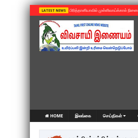
»
பிரித்தானியாவில் முள்ளிவாய்க்கால் நின
LATEST NEWS
HOME
இலங்கை
செய்திகள்