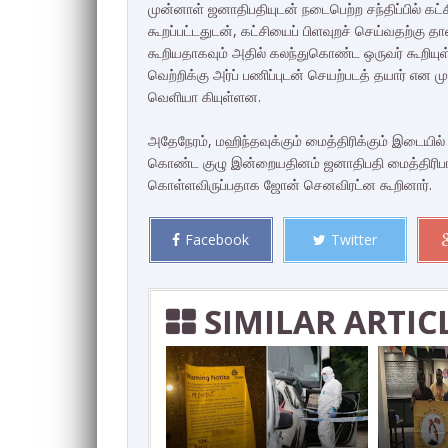
முன்னாள் ஜனாதிபதியுடன் நடைபெற்ற சந்திப்பில் கட்
கூறப்பட்டதுடன், கட்சியைப் பிளவுறச் செய்வதற்கு 
கூறியதாகவும் அதில் கலந்துகொண்ட ஒருவர் கூறியுள்ள
வெற்றிக்கு அர்ப் பணிப்புடன் செயற்படத் தயார் என 
வெளியா கியுள்ளன.
அதேநேரம், மஹிந்தவுக்கும் மைத்திரிக்கும் இடையில்
கொண்ட குழு இன்றையதினம் ஜனாதிபதி மைத்திரிபால ச
கொள்ளவிருப்பதாக ஜோன் செனவிரட்ன கூறினார்.
Facebook
Twitter
SIMILAR ARTIC