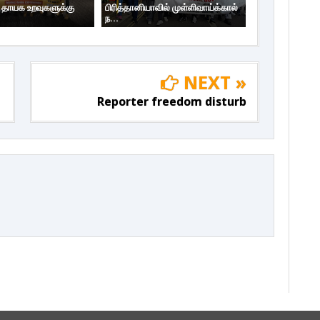
ய தாயக உறவுகளுக்கு
பிரித்தானியாவில் முள்ளிவாய்க்கால்
ந...
NEXT »
Reporter freedom disturb