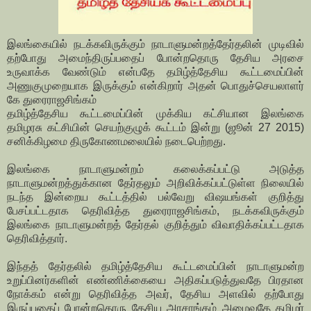
இலங்கையில் நடக்கவிருக்கும் நாடாளுமன்றத்தேர்தலின் முடிவில்
தற்போது அமைந்திருப்பதைப் போன்றதொரு தேசிய அரசை
உருவாக்க வேண்டும் என்பதே தமிழ்த்தேசிய கூட்டமைப்பின்
அணுகுமுறையாக இருக்கும் என்கிறார் அதன் பொதுச்செயலாளர்
கே துரைராஜசிங்கம்
தமிழ்த்தேசிய கூட்டமைப்பின் முக்கிய கட்சியான இலங்கை
தமிழரசு கட்சியின் செயற்குழுக் கூட்டம் இன்று (ஜூன் 27 2015)
சனிக்கிழமை திருகோணமலையில் நடைபெற்றது.
இலங்கை நாடாளுமன்றம் கலைக்கப்பட்டு அடுத்த
நாடாளுமன்றத்துக்கான தேர்தலும் அறிவிக்கப்பட்டுள்ள நிலையில்
நடந்த இன்றைய கூட்டத்தில் பல்வேறு விஷயங்கள் குறித்து
பேசப்பட்டதாக தெரிவித்த துரைராஜசிங்கம், நடக்கவிருக்கும்
இலங்கை நாடாளுமன்றத் தேர்தல் குறித்தும் விவாதிக்கப்பட்டதாக
தெரிவித்தார்.
இந்தத் தேர்தலில் தமிழ்த்தேசிய கூட்டமைப்பின் நாடாளுமன்ற
உறுப்பினர்களின் எண்ணிக்கையை அதிகப்படுத்துவதே பிரதான
நோக்கம் என்று தெரிவித்த அவர், தேசிய அளவில் தற்போது
இருப்பதைப் போன்றதொரு தேசிய அரசாங்கம் அமைவதே தமிழர்