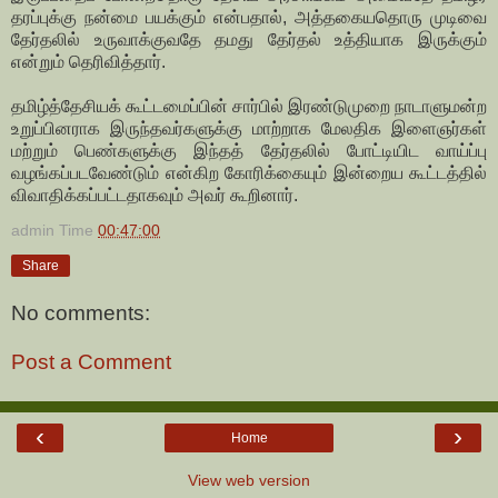
தரப்புக்கு நன்மை பயக்கும் என்பதால், அத்தகையதொரு முடிவை
தேர்தலில் உருவாக்குவதே தமது தேர்தல் உத்தியாக இருக்கும்
என்றும் தெரிவித்தார்.
தமிழ்த்தேசியக் கூட்டமைப்பின் சார்பில் இரண்டுமுறை நாடாளுமன்ற
உறுப்பினராக இருந்தவர்களுக்கு மாற்றாக மேலதிக இளைஞர்கள்
மற்றும் பெண்களுக்கு இந்தத் தேர்தலில் போட்டியிட வாய்ப்பு
வழங்கப்படவேண்டும் என்கிற கோரிக்கையும் இன்றைய கூட்டத்தில்
விவாதிக்கப்பட்டதாகவும் அவர் கூறினார்.
admin
Time
00:47:00
Share
No comments:
Post a Comment
‹
›
Home
View web version