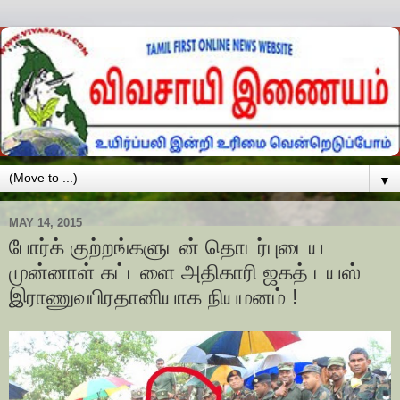
▼
MAY 14, 2015
போர்க் குற்றங்களுடன் தொடர்புடைய
முன்னாள் கட்டளை அதிகாரி ஜகத் டயஸ்
இராணுவபிரதானியாக நியமனம் !