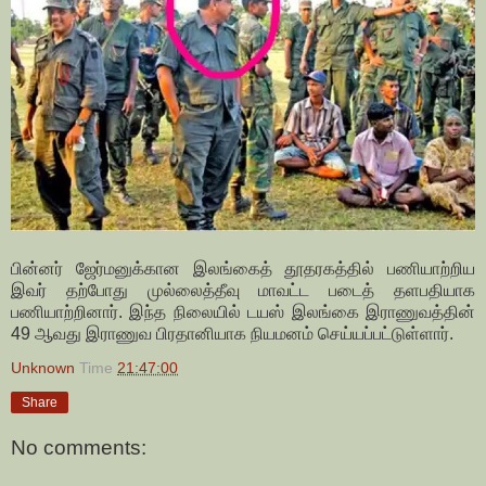
பின்னர் ஜேர்மனுக்கான இலங்கைத் தூதரகத்தில் பணியாற்றிய
இவர் தற்போது முல்லைத்தீவு மாவட்ட படைத் தளபதியாக
பணியாற்றினார். இந்த நிலையில் டயஸ் இலங்கை இராணுவத்தின்
49 ஆவது இராணுவ பிரதானியாக நியமனம் செய்யப்பட்டுள்ளார்.
Unknown
Time
21:47:00
Share
No comments: