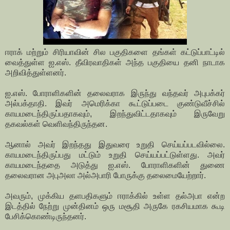
ஈராக் மற்றும் சிரியாவின் சில பகுதிகளை தங்கள் கட்டுப்பாட்டில்
வைத்துள்ள ஐ.எஸ். தீவிரவாதிகள் அந்த பகுதியை தனி நாடாக
அறிவித்துள்ளனர்.
ஐ.எஸ். போராளிகளின் தலைவராக இருந்து வந்தவர் அபுபக்கர்
அல்பக்தாதி. இவர் அமெரிக்கா கூட்டுப்படை குண்டுவீச்சில்
காயமடைந்திருப்பதாகவும், இறந்துவிட்டதாகவும் இருவேறு
தகவல்கள் வெளிவந்திருந்தன.
ஆனால் அவர் இறந்தது இதுவரை உறுதி செய்யப்படவில்லை.
காயமடைந்திருப்பது மட்டும் உறுதி செய்யப்பட்டுள்ளது. அவர்
காயமடைந்ததை அடுத்து ஐ.எஸ். போராளிகளின் துணை
தலைவரான அபுஅலா அல்அபாரி போருக்கு தலைமையேற்றார்.
அவரும், முக்கிய தளபதிகளும் ஈராக்கில் உள்ள தல்அபா என்ற
இடத்தில் நேற்று முன்தினம் ஒரு மசூதி அருகே ரகசியமாக கூடி
பேசிக்கொண்டிருந்தனர்.