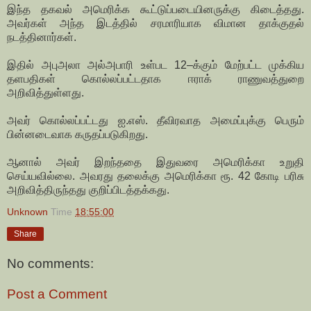
இந்த தகவல் அமெரிக்க கூட்டுப்படையினருக்கு கிடைத்தது.
அவர்கள் அந்த இடத்தில் சரமாரியாக விமான தாக்குதல்
நடத்தினார்கள்.
இதில் அபுஅலா அல்அபாரி உள்பட 12–க்கும் மேற்பட்ட முக்கிய
தளபதிகள் கொல்லப்பட்டதாக ஈராக் ராணுவத்துறை
அறிவித்துள்ளது.
அவர் கொல்லப்பட்டது ஐ.எஸ். தீவிரவாத அமைப்புக்கு பெரும்
பின்னடைவாக கருதப்படுகிறது.
ஆனால் அவர் இறந்ததை இதுவரை அமெரிக்கா உறுதி
செய்யவில்லை. அவரது தலைக்கு அமெரிக்கா ரூ. 42 கோடி பரிசு
அறிவித்திருந்தது குறிப்பிடத்தக்கது.
Unknown
Time
18:55:00
Share
No comments:
Post a Comment