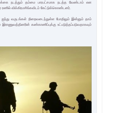
ாழ்க்கை நடத்தும் தம்மை பாரபட்சமாக நடத்த வேண்டாம் என
ர் ரணில் விக்கிரமசிங்கவிடம் கேட்டுக்கொண்டனர்.
டு ஐந்து வருடங்கள் நிறைவடைந்துள்ள போதிலும் இன்னும் தாம்
 இராணுவத்தினரின் கண்காணிப்புக்கு உட்படுத்தப்படுவதாகவும்