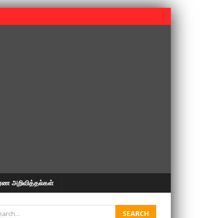
 பூபதி அவர்களின் 37வது ஆண்டு நினைவுநாள் நினைவேந்தல்.
ரண அறிவித்தல்கள்