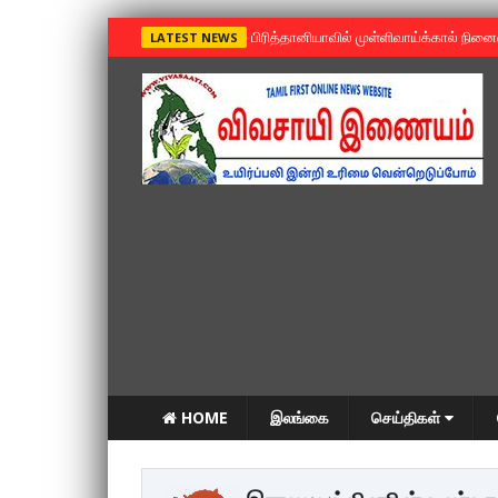
»
பிரித்தானியாவில் முள்ளிவாய்க்கால் நின
LATEST NEWS
HOME
இலங்கை
செய்திகள்