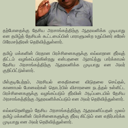
தற்போதைக்கு தேசிய அரசாங்கத்திற்கு ஆதரவளிக்க முடியாது
என தமிழ்த் தேசியக் கூட்டமைப்பின் பாராளுமன்ற உறுப்பினர் சுரேஸ்
பிரேமசந்திரன் தெரிவித்துள்ளார்.
தமிழ் மக்களின் பிரதான பிரச்சினைகளுக்கு எவ்வாறான தீர்வுத்
திட்டம் வழங்கப்படுகின்றது என்பதனை ஆராய்ந்து பார்க்காமல்
தேசிய அரசாங்கத்திற்கு ஆதரவளிக்க முடியாது என அவர்
குறிப்பிட்டுள்ளார்.
மீள்குடியேற்றம், அரசியல் கைதிகளை விடுதலை செய்தல்,
காணாமல் போனவர்கள் தொடர்பில் விசாரணை நடத்தல் உள்ளிட்ட
பிரச்சினைகளுக்கு வழங்கப்படும் தீர்வின் அடிப்படையில் தேசிய
அரசாங்கத்திற்கு ஆதரவளிக்கப்படும் என அவர் தெரிவித்துள்ளார்.
எவ்வாறெனினும் தேசிய அரசாங்கத்திற்கு ஆதரவளிப்பதன் மூலம்
தமிழ் மக்களின் பிரச்சினைகளுக்கு தீர்வு கிட்டும் என எதிர்பார்க்க
முடியாது என அவர் தெரிவித்துள்ளார்.