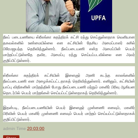
நீலப் படையணியை ஸ்ரீலங்கா சுதந்திரக் கட்சி ரத்து செய்துள்ளதாக வெளியான
தகவல்களில் உண்மையில்லை என கட்சியின் தேசிய அமைப்பாளர் சுசில்
பிரேமஜயந்த தெரிவித்துள்ளார். நீலப்படையணி என்ற அமைப்பின் பெயர்
மாற்றப்பட்டுள்ளதே தவிர, அமைப்பு ரத்து செய்யப்படவில்லை என அவர்
குறிப்பிட்டுள்ளார்.
ஸ்ரீலங்கா சுதந்திரக் கட்சியின் இளைஞர் அணி கடந்த காலங்களில்
நீலப்படையணி என அழைக்கப்பட்டதாகத் தெரிவித்துள்ளார். எனினும், கட்சியின்
யாப்பு விதிகளின் மாற்றத்தின் போது நீலப்படையணி மற்றும் மகளிர் பிரிவு ஆகியன
தொடர்பில் பெயர் மாற்றங்கள் செய்யப்பட்டுள்ளதாகத் தெரிவித்துள்ளார்.
இதன்படி, நீலப்படையணியின் பெயர் இளைஞர் முன்னணி எனவும், மகளிர்
பிரிவின் பெயர் மகளிர் முன்னணி எனவும் பெயர் மாற்றம் செய்யப்பட்டுள்ளதாகக்
குறிப்பிட்டுள்ளார்.
admin
Time
20:03:00