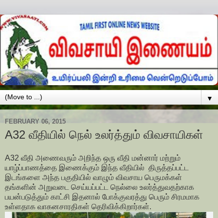
▼
FEBRUARY 06, 2015
A32 வீதியில் நெல் உலர்த்தும் விவசாயிகள்
A32 வீதி அணைவரும் அறிந்த ஒரு வீதி மன்னார் மற்றும்
யாழ்ப்பாணத்தை இணைக்கும் இந்த வீதியில் திருத்தப்பட்ட
இடங்களை அந்த பகுதியில் வாழும் விவசாய பெருமக்கள்
தங்களின் அறுவடை செய்யப்பட்ட நெல்லை உலர்த்துவதற்காக
பயன்படுத்தும் காட்சி இதனால் போக்குவரத்து பெரும் சிரமமாக
உள்ளதாக வாகனசாரதிகள் தெரிவிக்கிறார்கள்.