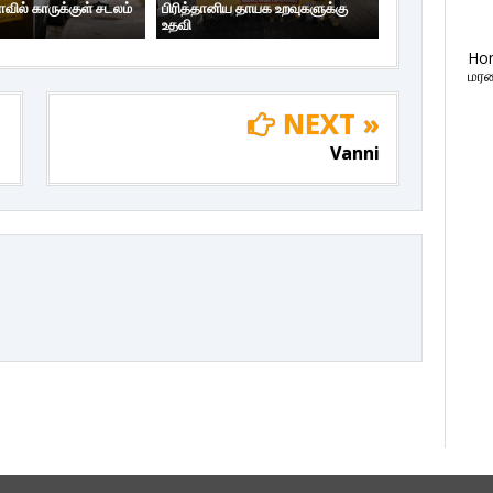
ாவில் காருக்குள் சடலம்
பிரித்தானிய தாயக உறவுகளுக்கு
உதவி
Ho
மரண
NEXT »
Vanni