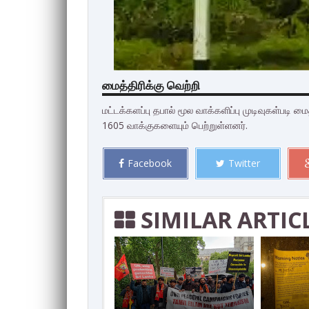
மைத்திரிக்கு வெற்றி
மட்டக்களப்பு தபால் மூல வாக்களிப்பு முடிவுகள்படி
1605 வாக்குகளையும் பெற்றுள்ளனர்.
Facebook
Twitter
SIMILAR ARTIC