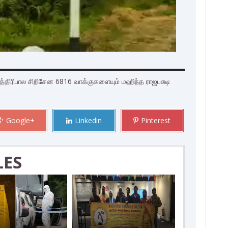
 மைத்திரிபால சிறிசேன 6816 வாக்குகளையும் மஹிந்த ராஜபக்ஷ
Google+
Linkedin
Pinterest
LES