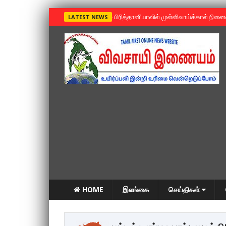
»
பிரித்தானியாவில் முள்ளிவாய்க்கால் நின
LATEST NEWS
HOME
இலங்கை
செய்திகள்