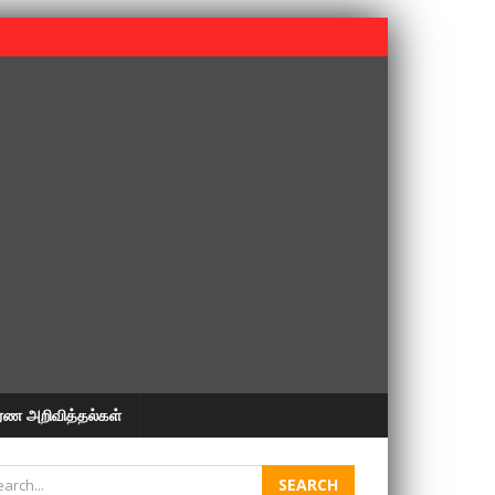
 பூபதி அவர்களின் 37வது ஆண்டு நினைவுநாள் நினைவேந்தல்.
ரண அறிவித்தல்கள்