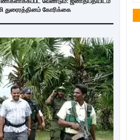
பாணிகளாக்கப்பட வேண்டும்: ஜனாதிபதியிடம்
சாமி துரைரத்தினம் கோரிக்கை