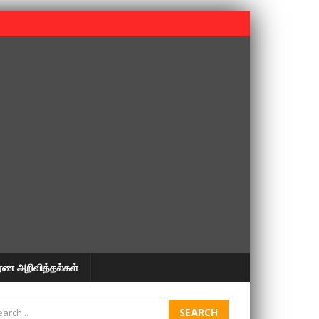
 பூபதி அவர்களின் 37வது ஆண்டு நினைவுநாள் நினைவேந்தல்.
ரண அறிவித்தல்கள்