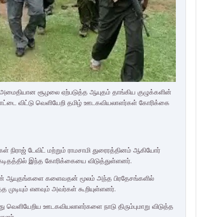
ும் அமைதியான சூழலை ஏற்படுத்த ஆயுதம் தாங்கிய குழுக்களின்
ாட்டை விட்டு வெளியேறி தமிழ் ஊடகவியலாளர்கள் கோரிக்கை
கள் நிராஜ் டேவிட் மற்றும் ராமசாமி துரைரத்தினம் ஆகியோர்
 கடிதத்தில் இந்த கோரிக்கையை விடுத்துள்ளனர்.
களின் ஆயுதங்களை களைவதன் மூலம் அந்த பிரதேசங்களில்
 முடியும் எனவும் அவர்கள் கூறியுள்ளனர்.
ந்து வெளியேறிய ஊடகவியலாளர்களை நாடு திரும்புமாறு விடுத்த
ளனர்.