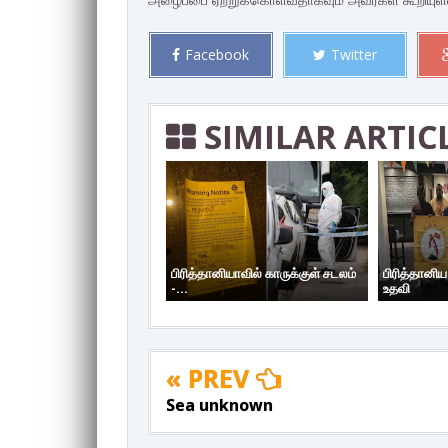
Facebook
Twitter
SIMILAR ARTIC
பிரித்தானியாவில் காருக்குள் சடலம்
பிரித்தானி
-...
உதவி
« PREV
Sea unknown