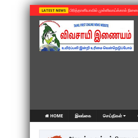
»
பிரித்தானியாவில் முள்ளிவாய்க்கால் நின
LATEST NEWS
HOME
இலங்கை
செய்திகள்