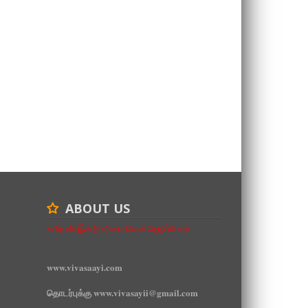
ABOUT US
உயிர்பலி இன்றி உரிமை வென்றெடுப்போம்
www.vivasaayi.com
தொடர்புக்கு www.vivasayii@gmail.com