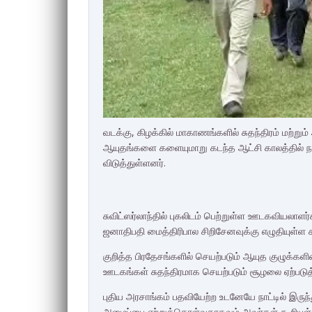
வடக்கு, கிழக்கில் மாகாணங்களில் சுதந்திரம் மற்ற
ஆயுதங்களை களையுமாறு கடந்த ஆட்சி காலத்தில் ந
விடுத்துள்ளனர்.
சுவிட்ஸர்லாந்தில் புகலிடம் பெற்றுள்ள ஊடகவியலாளர்
ஜனாதிபதி மைத்திரிபால சிறிசேனவுக்கு எழுதியுள்ள
குறித்த பிரதேசங்களில் செயற்படும் ஆயுத குழுக்
ஊடகங்கள் சுதந்திரமாக செயற்படும் சூழலை ஏற்படுத்த
புதிய அரசாங்கம் பதவியேற்ற உடனேயே நாட்டில் இரு
அழைப்பை ஏற்றுக்கொள்வதாகவும் அவர்கள் கூறியுள்