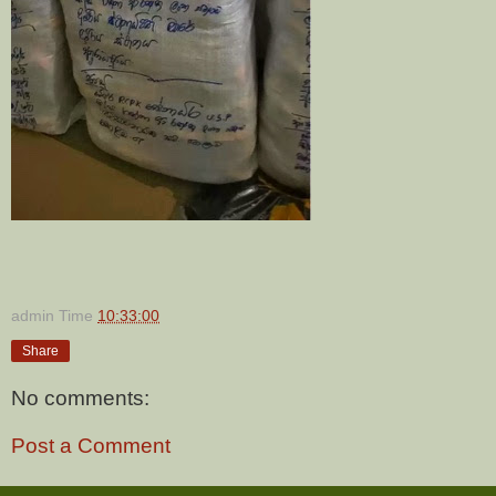
admin
Time
10:33:00
Share
No comments:
Post a Comment