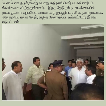
உடனடியாக திறக்குமாறு பொது எதிரணியினர் பொலிஸாரிடம்
கோரிக்கை விடுத்துள்ளனர். இந்த தேடுதல் நடவடிக்கையில்
நாடாளுமன்ற உறுப்பினர்களான கரு ஜயசூரிய, ரவி கருணாநாயக்க,
அத்துரலிய ரத்ன தேரர், ராஜித சேனாரத்ன, உள்ளிட்டோர் இதில்
ஈடுபட்டனர்.