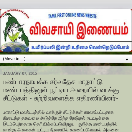
▼
JANUARY 07, 2015
பண்டாரநாயக்க சர்வதேச மாநாட்டு
மண்டபத்தினுள் பூட்டிய அறையில் வாக்கு
சீட்டுகள் - சுற்றிவளைத்த எதிரணியினர்-
மாநாட்டு மண்டபத்தில் வாக்குச் சீட்டுக்கள் காணப்பட்டதாக
கிடைத்த தகவலை அடுத்தே இந்த தேடுதல் நடவடிக்கை
இடம்பெற்றதாக தெரிவிக்கப்படுகிறது. குறித்த மண்டபத்தில்
நான்கு அறைகள் பூட்டிய நிலையில் காணப்படுவதால் அதனை