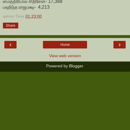
மைத்திரிபால சிறிசேன- 17,388
மஹிந்த ராஜபக்ஷ- 4,213
admin
Time
01:23:00
Share
‹
›
Home
View web version
Powered by
Blogger
.