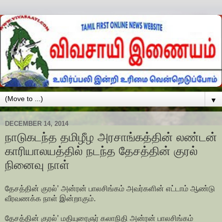
▼
DECEMBER 14, 2014
நாடுகடந்த தமிழீழ அரசாங்கத்தின் லண்டன்
காரியாலயத்தில் நடந்த தேசத்தின் குரல்
நினைவு நாள்
தேசத்தின் குரல்’ அன்ரன் பாலசிங்கம் அவர்களின் எட்டாம் ஆண்டு
வீரவணக்க நாள் இன்றாகும்.
தேசத்தின் குரல்’ மதியுரைஞர் கலாநிதி அன்ரன் பாலசிங்கம்