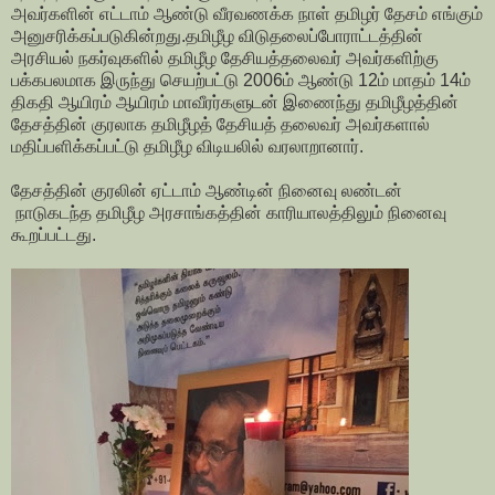
அவர்களின் எட்டாம் ஆண்டு வீரவணக்க நாள் தமிழர் தேசம் எங்கும்
அனுசரிக்கப்படுகின்றது.தமிழீழ விடுதலைப்போராட்டத்தின்
அரசியல் நகர்வுகளில் தமிழீழ தேசியத்தலைவர் அவர்களிற்கு
பக்கபலமாக இருந்து செயற்பட்டு 2006ம் ஆண்டு 12ம் மாதம் 14ம்
திகதி ஆயிரம் ஆயிரம் மாவீரர்களுடன் இணைந்து தமிழீழத்தின்
தேசத்தின் குரலாக தமிழீழத் தேசியத் தலைவர் அவர்களால்
மதிப்பளிக்கப்பட்டு தமிழீழ விடியலில் வரலாறானார்.
தேசத்தின் குரலின் ஏட்டாம் ஆண்டின் நினைவு லண்டன்
நாடுகடந்த தமிழீழ அரசாங்கத்தின் காரியாலத்திலும் நினைவு
கூறப்பட்டது.