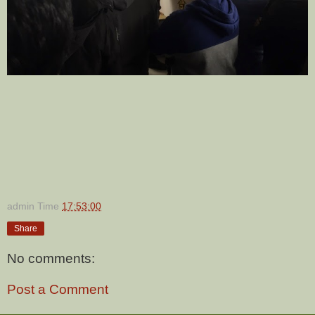
admin
Time
17:53:00
Share
No comments:
Post a Comment