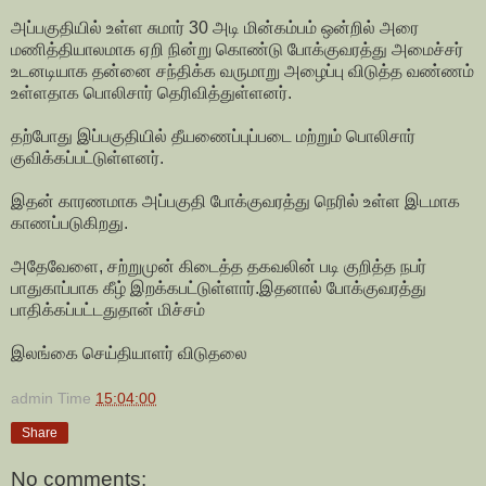
அப்பகுதியில் உள்ள சுமார் 30 அடி மின்கம்பம் ஒன்றில் அரை
மணித்தியாலமாக ஏறி நின்று கொண்டு போக்குவரத்து அமைச்சர்
உடனடியாக தன்னை சந்திக்க வருமாறு அழைப்பு விடுத்த வண்ணம்
உள்ளதாக பொலிசார் தெரிவித்துள்ளனர்.
தற்போது இப்பகுதியில் தீயணைப்புப்படை மற்றும் பொலிசார்
குவிக்கப்பட்டுள்ளனர்.
இதன் காரணமாக அப்பகுதி போக்குவரத்து நெரில் உள்ள இடமாக
காணப்படுகிறது.
அதேவேளை, சற்றுமுன் கிடைத்த தகவலின் படி குறித்த நபர்
பாதுகாப்பாக கீழ் இறக்கபட்டுள்ளார்.இதனால் போக்குவரத்து
பாதிக்கப்பட்டதுதான் மிச்சம்
இலங்கை செய்தியாளர் விடுதலை
admin
Time
15:04:00
Share
No comments: