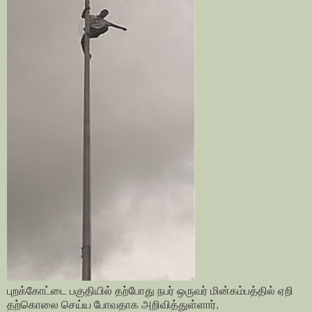
புறக்கோட்டை பகுதியில் தற்போது நபர் ஒருவர் மின்கம்பத்தில் ஏறி
தற்கொலை செய்ய போவதாக அறிவித்துள்ளார்.