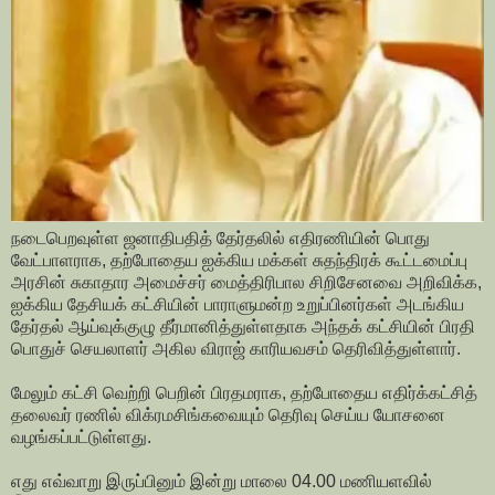
நடைபெறவுள்ள ஜனாதிபதித் தேர்தலில் எதிரணியின் பொது
வேட்பாளராக, தற்போதைய ஐக்கிய மக்கள் சுதந்திரக் கூட்டமைப்பு
அரசின் சுகாதார அமைச்சர் மைத்திரிபால சிறிசேனவை அறிவிக்க,
ஐக்கிய தேசியக் கட்சியின் பாராளுமன்ற உறுப்பினர்கள் அடங்கிய
தேர்தல் ஆய்வுக்குழு தீர்மானித்துள்ளதாக அந்தக் கட்சியின் பிரதி
பொதுச் செயலாளர் அகில விராஜ் காரியவசம் தெரிவித்துள்ளார்.
மேலும் கட்சி வெற்றி பெறின் பிரதமராக, தற்போதைய எதிர்க்கட்சித்
தலைவர் ரணில் விக்ரமசிங்கவையும் தெரிவு செய்ய யோசனை
வழங்கப்பட்டுள்ளது.
எது எவ்வாறு இருப்பினும் இன்று மாலை 04.00 மணியளவில்