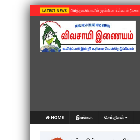
»
பிரித்தானியாவில் முள்ளிவாய்க்கால் நின
LATEST NEWS
HOME
இலங்கை
செய்திகள்