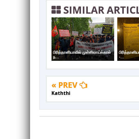
SIMILAR ARTIC
பிரித்தானியாவில் முள்ளிவாய்க்கால்
பிரித்தானிய
ந...
-...
« PREV
Kaththi