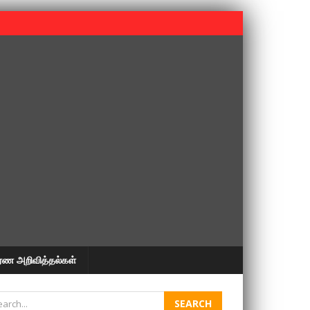
 பூபதி அவர்களின் 37வது ஆண்டு நினைவுநாள் நினைவேந்தல்.
ரண அறிவித்தல்கள்