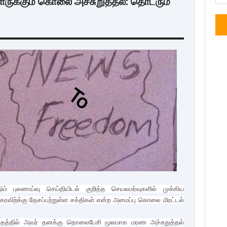
ருக்கும் கொலை அச்சுறுத்தல்: தொடரும்
ம் புலனாய்வு செய்தியிடல் குறித்த செயலமர்வுகளில் முக்கிய
ரவிற்க்கு தேசப்பற்றுள்ள சக்திகள் என்ற அமைப்பு கொலை மிரட்டல்
கடிதத்தில் அவர் தனக்கு தொலைபேசி மூலமாக மரண அச்சுறுத்தல்