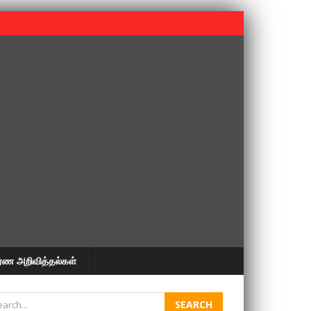
 பூபதி அவர்களின் 37வது ஆண்டு நினைவுநாள் நினைவேந்தல்.
ரண அறிவித்தல்கள்