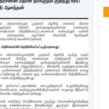
சனின் மீதான தாக்குதல் குறித்து உரிய
தி ஆனந்தன்
முவ பல்கலைக்கழக முதலாம் ஆண்டு மாணவர் மீதான
ுதலுக்கும் பின்னர் தாக்குதலுக்குள்ளான மாணவரை
வாதியாகச் சித்திரிக்கப்பட்டமையைக் கண்டித்தும் வன்னி
ட பாராளுமன்ற உறுப்பினர் சிவசக்தி ஆனந்தன்
ையொன்றை வெளியிட்டுள்ளார்.
அறிக்கையில் தெரிவிக்கப்பட்டிருப்பதாவது:
ுவ பல்கலைக்கழகத்தில் முதலாம் ஆண்டு படித்து வரும்
லையைச் சேர்ந்த மாணவரான சந்திரகுமார் சுதர்சன்
ைக்கழக வளாகத்தினுள் தாக்குதலுக்குள்ளாகி இருவேறு
யசாலைகளில் அனுமதிக்கப்பட்ட நிலையில் மருத்துவமனையில்
பயங்கரவாதக் குற்றத்தடுப்புப் புலனாய்வுப் பிரிவினரால் கைது
்பட்டுள்ளதுடன், அவரை ஒரு பயங்கரவாதியாகச் சித்திரிக்கவும்
 கண்டனத்திற்குமுரியது.
 தாக்கப்பட்டதனாலேயே காயமுற்றதாகக் கூறுகின்றபோது
ண்டதாக வாக்குமூலமளித்திருப்பதாகக் கூறுவது இந்நாட்டு
்கையே எடுத்துக்காட்டுகிறது.
லைக் கல்வியை வெற்றிகரமாக முடித்து பல்கலைக்கழகத்திற்கு
ி தமது கல்விக்கனவை நிறைவேற்றத் துடிக்கும் இளைஞரை