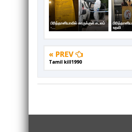
பிரித்தானியாவில் காருக்குள் சடலம்
பிரித்தானி
-...
உதவி
« PREV
Tamil kill1990