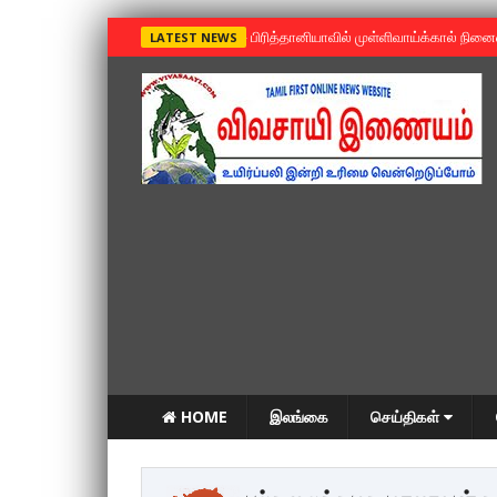
»
பிரித்தானியாவில் முள்ளிவாய்க்கால் நின
LATEST NEWS
HOME
இலங்கை
செய்திகள்