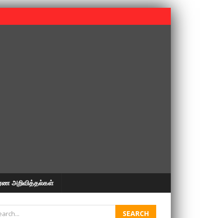
 பூபதி அவர்களின் 37வது ஆண்டு நினைவுநாள் நினைவேந்தல்.
ரண அறிவித்தல்கள்