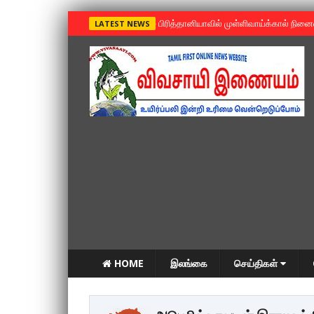
»
பிரித்தானியாவில் முள்ளிவாய்க்கால் நின
LATEST NEWS
HOME
இலங்கை
செய்திகள்