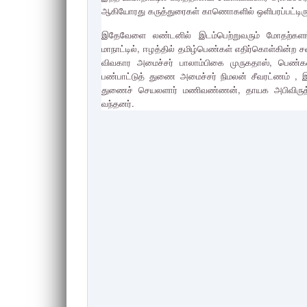
ஆகியோரது கருத்துரைகள் காணொகளில் ஒளிபரப்பட்டிரு
இதேவேளை லண்டனில் இடம்பெற்றுவரும் மோதற்களங்
மாநாட்டில், ஈழத்தில் தமிழ்பெண்கள் எதிர்கொள்கின்ற சவ
விவகார அமைச்சர் பாலாம்பிகை முருகதாஸ், பெண்க
பண்பாட்டுத் துணை அமைச்சர் நிமலன் சீவரட்ணம் , 
துணைச் செயலளார் மணிவண்ணன், தாயக அபிவிருத்த
வந்தனர்.