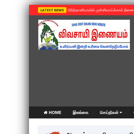
»
பிரித்தானியாவில் முள்ளிவாய்க்கால் நின
LATEST NEWS
HOME
இலங்கை
செய்திகள்