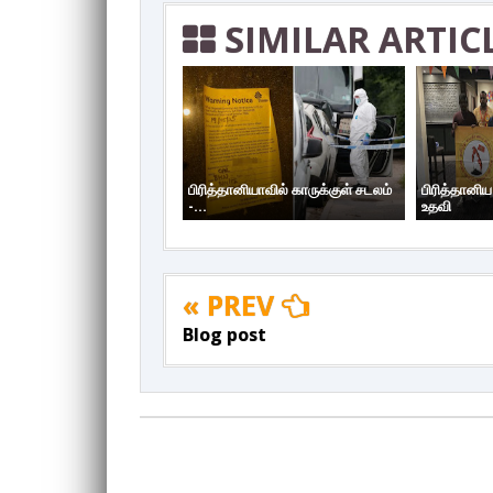
SIMILAR ARTIC
பிரித்தானியாவில் காருக்குள் சடலம்
பிரித்தானி
-...
உதவி
« PREV
Blog post