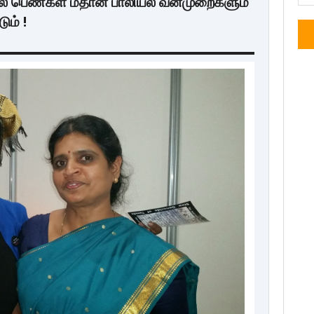
 பெண்கள் மீதான பாலியல் வன்முறைகளும்
ும் !