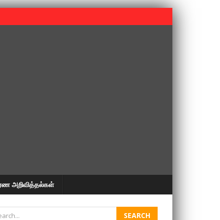
 பூபதி அவர்களின் 37வது ஆண்டு நினைவுநாள் நினைவேந்தல்.
ரண அறிவித்தல்கள்