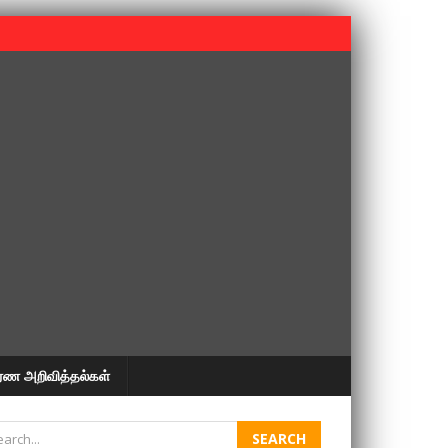
 பூபதி அவர்களின் 37வது ஆண்டு நினைவுநாள் நினைவேந்தல்.
ரண அறிவித்தல்கள்