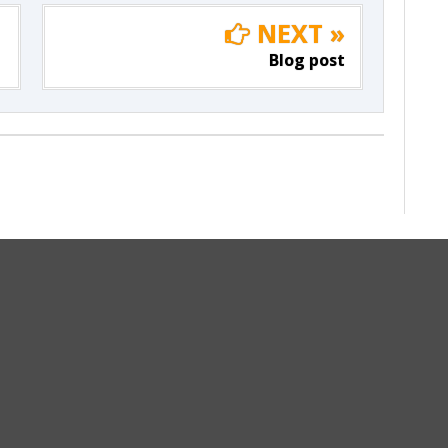
NEXT »
Blog post