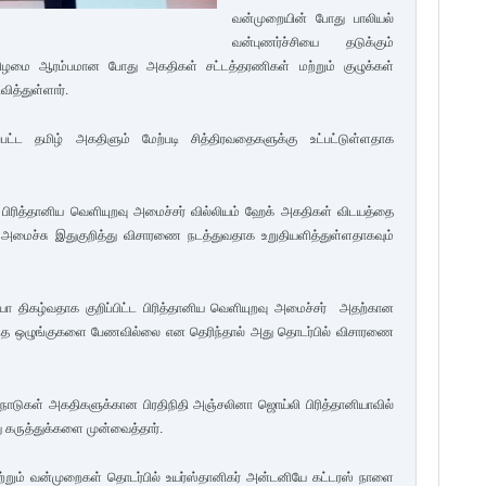
வன்முறையின் போது பாலியல்
வன்புணர்ச்சியை தடுக்கும்
கிழமை ஆரம்பமான போது அகதிகள் சட்டத்தரணிகள் மற்றும் குழுக்கள்
ித்துள்ளார்.
ப்பட்ட தமிழ் அகதிளும் மேற்படி சித்திரவதைகளுக்கு உட்பட்டுள்ளதாக
கிய பிரித்தானிய வெளியுறவு அமைச்சர் வில்லியம் ஹேக் அகதிகள் விடயத்தை
 அமைச்சு இதுகுறித்து விசாரணை நடத்துவதாக உறுதியளித்துள்ளதாகவும்
ா திகழ்வதாக குறிப்பிட்ட பிரித்தானிய வெளியுறவு அமைச்சர் அதற்கான
 இந்த ஒழுங்குகளை பேணவில்லை என தெரிந்தால் அது தொடர்பில் விசாரணை
ாடுகள் அகதிகளுக்கான பிரதிநிதி அஞ்சலினா ஜொய்லி பிரித்தானியாவில்
 கருத்துக்களை முன்வைத்தார்.
ற்றும் வன்முறைகள் தொடர்பில் உயர்ஸ்தானிகர் அன்டனியே கட்டரஸ் நாளை