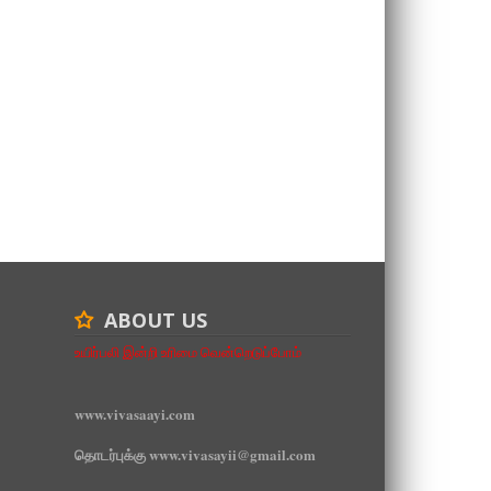
ABOUT US
உயிர்பலி இன்றி உரிமை வென்றெடுப்போம்
www.vivasaayi.com
தொடர்புக்கு www.vivasayii@gmail.com