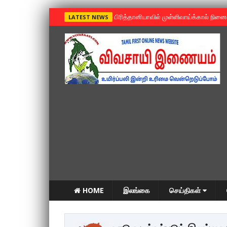
»
பிரித்தானியாவில் முள்ளிவாய்க்கால் நின
LATEST NEWS
HOME
இலங்கை
செய்திகள்