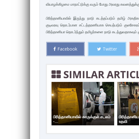
வியாழக்கிழமை மாநாட்டுக்கு வரும் போது அவரது கவனத்துக்க
பிரித்தானியாவில் இருந்து நாடு கடத்தப்படும் தமிழ் அகதி
குடிவரவு தொடர்பான சட்டத்தரணியாக செயற்படும் குலசேகர
பிரித்தானியா தொடர்ந்தும் தமிழர்களை நாடு கடத்துவதாகவும் கு
Facebook
Twitter
SIMILAR ARTIC
பிரித்தானியாவில் காருக்குள் சடலம்
பிரித்தானி
-...
உதவி