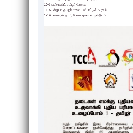
10.நெதர்லாண்ட் தமிழர் பேரவை
11. பெல்ஜீயம தமிழர் கலை பண்பாட்டுக் கழகம்
12. டென்மார்க் தமிழ் அமைப்புகளின் ஒன்றியம்