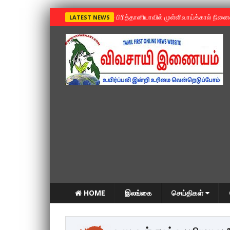
»
பிரித்தானியாவில் முள்ளிவாய்க்கால் நின
LATEST NEWS
HOME
இலங்கை
செய்திகள்