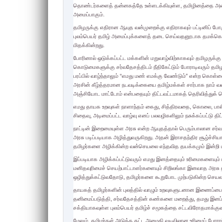
தொண்டர்களைத் தன்னகத்தே உள்ளடக்கியுள்ள, தமிழினத்தை அடையா
அமைப்பாகும்.
தமிழருக்கு எதிரான ஆயுத வன்முறைக்கு எதிராகவும் பட்டினிப் போருக
புலம்பெயர் தமிழ் அமைப்புக்களைத் தடை செய்வதனூடாக தமக்கெதி
மிதக்கின்றது.
போரினால் ஒடுக்கப்பட்ட மக்களின் மறுவாழ்விற்காகவும் தமிழருக்க
கொடுமைகளுக்கு சர்வதேசத்திடம் நீதிகேட்டும் போராடிவரும் தமிழர்
பரப்பில் வாழ்ந்தாலும் “எமது மண் எமக்கு வேண்டும்” என்ற கொள்
அரசின் கீழ்த்தரமான நடவடிக்கையை தமிழ்மக்கள் சார்பாக நாம
அஞ்சியோட மாட்டோம் என்பதையும் திட்டவட்டமாகத் தெரிவித்துக்
எமது தாயக உறவுகள் நாளாந்தம் கைது, சித்திரவதை, கொலை, பாலிய
சிதைவு, அடிமைப்பட்ட வாழ்வு எனப் பலவழிகளிலும் நசுக்கப்பட்டு திட
நாட்டின் இறைமையுள்ள அரசு என்ற ஆயுதத்தால் பெரும்பாலான சர்
அரசு படிப்படியாக அழித்துவருகிறது. அதன் இராசதந்திர சூழ்ச்சி
தமிழர்களை அழிக்கின்ற வன்செயலை எந்தவித தயக்கமும் இன்றி ம
இப்படியாக அழிக்கப்பட்டுவரும் எமது இனத்தையும் உரிமைகளையும் 
மனிதவுரிமைச் செயற்பாட்டாளர்களையும் சிறிலங்கா இனவாத அரசு த
ஒழித்துக்கட்டுவதோடு, தமிழர்களை கூறுபோட முற்படுகின்ற செயலா
தாயகத் தமிழர்களின் புலத்தில் வாழும் உறவுகளுடனான இணைப்பைத் த
தனிமைப்படுத்தி, சர்வதேசத்தின் கண்களை மறைத்து, தமது இனப்ப
சக்தியாகவுள்ள புலம்பெயர் தமிழ்ச் சமூகத்தை சட்டவிரோதமாக
மேலும், தமிழர்கள் அடுத்த கட்ட அமைதி வடிவிலான உரிமைப் போரா