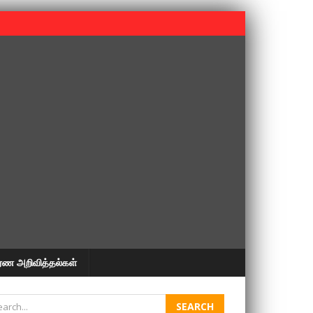
 பூபதி அவர்களின் 37வது ஆண்டு நினைவுநாள் நினைவேந்தல்.
ரண அறிவித்தல்கள்