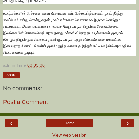
சேர்ந்து நடிக்கும் நாடகங்கள்.
தமிழ்மக்களின் பிரச்சனைகளை விசாரணைகள், பேச்சுவார்த்தைகள் மூலம் தீர்த்து
வைப்போம் என்று சொல்லுவதன் மூலம் மக்களை மெளனமாக இருக்க சொல்லும்
நாடகங்கள். இவை நாடகங்கள் என்பதை வேறு யாரும் நிரூபிக்க தேவையில்லை.
இலங்கையின் கொலைவெறி அரசு தனது மக்கள் விரோத நடவடிக்கைகள் மூலமும்
தினமும் நிரூபித்துக் கொண்டிருக்கிறது. யாரும் வந்து தடுக்கவில்லை. மக்களின்
இடையறாத போராட்டங்களின் மூலமே இந்த அரசை ஒழித்துக் கட்டி வாழ்வில் அமைதியை
நிலவ வைக்க முடியும்.
admin
Time
00:03:00
Share
No comments:
Post a Comment
‹
›
Home
View web version