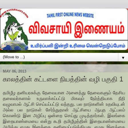
▼
MAY 06, 2013
காலத்தின் கட்டளை நியத்தின் வழி பகுதி 1
தமிழீழ தனியரசுக்கு தேவையான அனைத்து தேவைகளும் தேசிய
தலைவர்களால் உருவாக்கப்பட்டு மிகவும் நேர்த்தியாக நீதி
வழுவாமல் ஆட்சி செய்யப்பட்டு வந்தது. பல நாடுகளின் உதவியுடன்
அல்ல பல நாடுகள் சேர்ந்துதான் ஆட்சியை ஆயுத ஆட்பலம்
கொண்டு இன அழிப்பு ஒன்றை செய்து முடித்தார்கள். இலங்கை
இறையாண்மையை என்று கூறி தமிழீழத்தின் இறையாண்மையை
அழித்து எமது இனத்தை தனிமைப்படுத்தியது. எமது இனத்தை