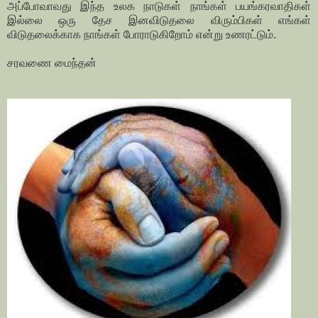
அப்போவாவது இந்த உலக நாடுகள் நாங்கள் பயங்கரவாதிகள்
இல்லை ஒரு தேச இனவிடுதலை விரும்பிகள் எங்கள்
விடுதலைக்காக நாங்கள் போராடுகிறோம் என்று உணரட்டும்.
சரவணை மைந்தன்