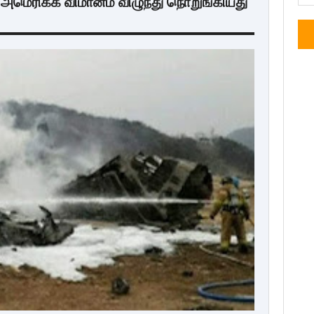
அமெரிக்க விமானம் விழுந்து நொறுங்கியது