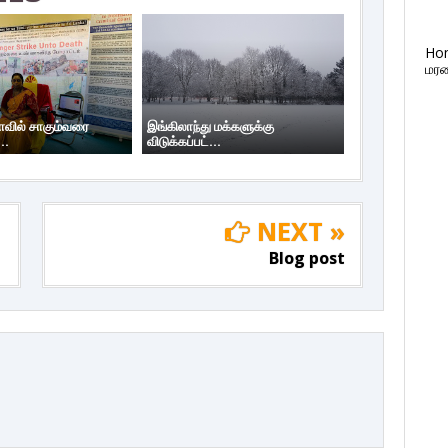
Ho
மரண
யாவில் சாகும்வரை
இங்கிலாந்து மக்களுக்கு
..
விடுக்கப்பட்...
NEXT »
Blog post