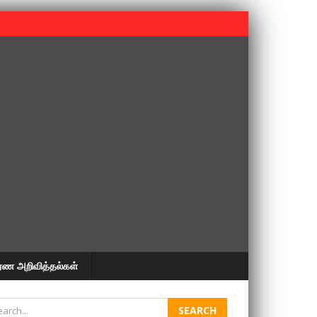
 பூபதி அவர்களின் 37வது ஆண்டு நினைவுநாள் நினைவேந்தல்.
ரண அறிவித்தல்கள்