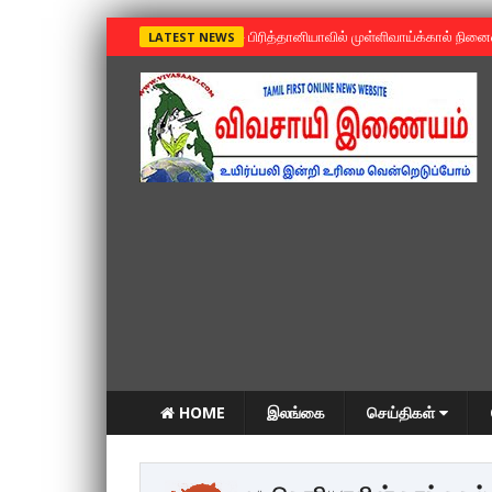
»
பிரித்தானியாவில் முள்ளிவாய்க்கால் நின
LATEST NEWS
HOME
இலங்கை
செய்திகள்