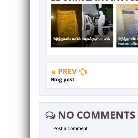
பிரித்தானியாவில் காருக்குள் சடலம்
பிரித்தானி
-...
உண்ணாவிர.
« PREV
Blog post
NO COMMENTS
Post a Comment