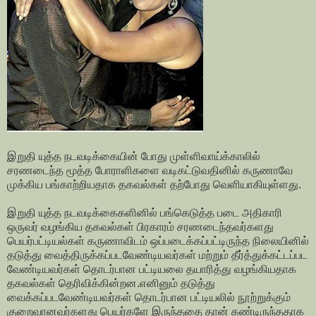
இறுதி யுத்த நடவடிக்கையின் போது முள்ளிவாய்க்காலில்
சரணடைந்த மூத்த போராளிகளை வடிகட்டுவதினில் கருணாவே
முக்கிய பங்காற்றியதாக தகவல்கள் தற்போது வெளியாகியுள்ளது.
இறுதி யுத்த நடவடிக்கைகளினில் பங்கெடுத்த படை அதிகாரி
ஒருவர் வழங்கிய தகவல்கள் பிரகாரம் சரணடைந்தவர்களது
பெயர்பட்டியல்கள் கருணாவிடம் ஒப்படைக்கப்பட்டிருந்த நிலையினில்
தடுத்து வைத்திருக்கப்படவேண்டியவர்கள் மற்றும் தீர்த்துக்கட்டப்பட
வேண்டியவர்கள் தொடர்பான பட்டியலை தயாரித்து வழங்கியதாக
தகவல்கள் தெரிவிக்கின்றன.எனினும் தடுத்து
வைக்கப்படவேண்டியவர்கள் தொடர்பான பட்டியலில் நூற்றுக்கும்
குறைவானவர்களது பெயர்களே இருந்ததை தான் கண்டிருந்ததாக