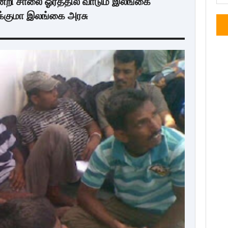
ின்றி சாலை ஓரத்தில் வாடும் இலங்கை
ுக்குமா இலங்கை அரசு