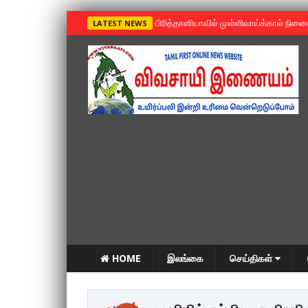
»
பிரித்தானியாவில் முள்ளிவாய்க்கால் நின
LATEST NEWS
HOME
இலங்கை
செய்திகள்