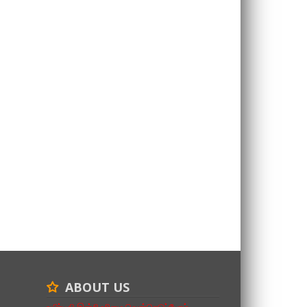
ABOUT US
உயிர்பலி இன்றி உரிமை வென்றெடுப்போம்