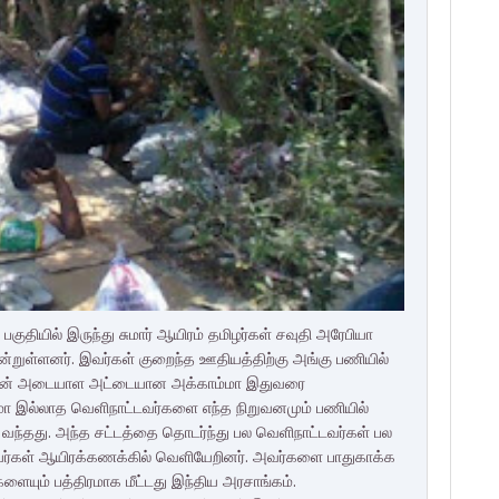
குதியில் இருந்து சுமார் ஆயிரம் தமிழர்கள் சவுதி அரேபியா
்றுள்ளனர். இவர்கள் குறைந்த ஊதியத்திற்கு அங்கு பணியில்
 அரசின் அடையாள அட்டையான அக்காம்மா இதுவரை
மா இல்லாத வெளிநாட்டவர்களை எந்த நிறுவனமும் பணியில்
ந்தது. அந்த சட்டத்தை தொடர்ந்து பல வெளிநாட்டவர்கள் பல
தியர்கள் ஆயிரக்கணக்கில் வெளியேறினர். அவர்களை பாதுகாக்க
களையும் பத்திரமாக மீட்டது இந்திய அரசாங்கம்.