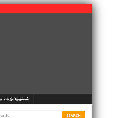
 பூபதி அவர்களின் 37வது ஆண்டு நினைவுநாள் நினைவேந்தல்.
ரண அறிவித்தல்கள்