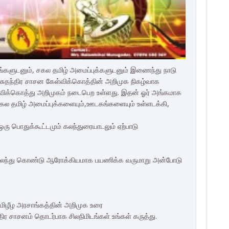
ங்களுடனும், சகல தமிழ் அமைப்புக்களுடனும் இணைந்து நாடு
ழ சுதந்திர சாசன கேள்விக்கொத்தின் அறிமுக நிகழ்வாக
ள்விக்கொத்து அறிமுகம் நடைபெற உள்ளது. இதன் ஓர் அங்கமாக
ல தமிழ் அமைப்புக்களையும்,ஊடகங்களையும் உள்ளடக்கி,
ரு பொதுக்கூட்டமும் கலந்துரையாடலும் ஏற்பாடு
தும் கலந்து கொண்டு ஆரோக்கியமாக பயணிக்க வருமாறு அன்போடு
 தமிழீழ அரசாங்கத்தின் அறிமுக உரை
்திர சாசனம் தொடர்பாக சிலநிமிடங்கள் உங்கள் கருத்து.