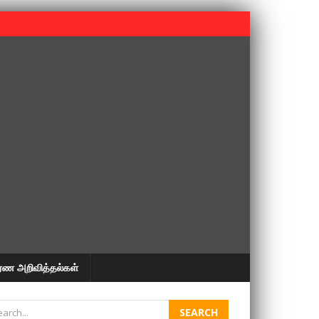
 பூபதி அவர்களின் 37வது ஆண்டு நினைவுநாள் நினைவேந்தல்.
ரண அறிவித்தல்கள்