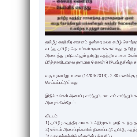
தமிழீழ சுதந்திர சாசனம் ஒன்றை உலக தமிழ் சொந்த
கடந்த தமிழீழ அரசாங்கம் உருவாக்க உள்ளது. தமிழீ
அனைத்து நாடுகளிலும் தமிழீழ சுதந்திர சாசன கே
பிரித்தானியாவை தளமாக கொண்டு இயங்குகின்ற சக
வரும் ஞாயிறு மாலை (14/04/2013), 2:30 மணிக்கு ஒ
செய்யப்பட்டுள்ளது.
இதில் உங்கள் அமைப்பு சார்ந்தும், ஊடகம் சார்ந்
அழைக்கின்றோம்.
விடயம்:
1) தமிழீழ சுதந்திர சாசனம் அறிமுகம்: நாடு கடந்த
2) உங்கள் அமைப்புக்களின் நிலைப்பாடு: தமிழீழ சுதந
3) உருவாக்கத்தில் உங்களின் பங்களிப்பு.