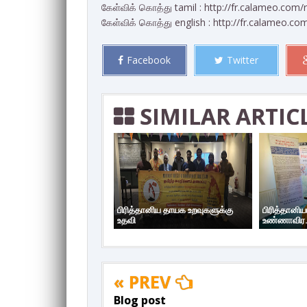
கேள்விக் கொத்து tamil : http://fr.calameo.c
கேள்விக் கொத்து english : http://fr.calameo
Facebook
Twitter
SIMILAR ARTIC
பிரித்தானிய தாயக உறவுகளுக்கு
பிரித்தானி
உதவி
உண்ணாவிர.
« PREV
Blog post