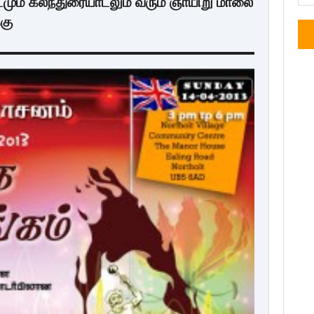
்டமும் கலந்துரையாடலும் வரும் ஞாயிறு மாலை
கு