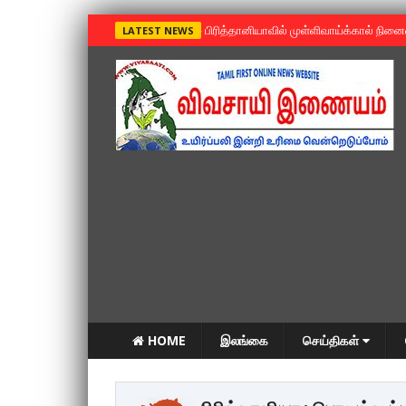
»
பிரித்தானியாவில் முள்ளிவாய்க்கால் நின
LATEST NEWS
HOME
இலங்கை
செய்திகள்