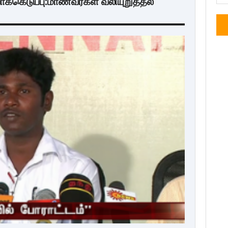
ாக்கெடுப்பு:மாணவர்கள் வலியுறுத்தல்