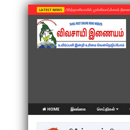
»
பிரித்தானியாவில் முள்ளிவாய்க்கால் நின
LATEST NEWS
HOME
இலங்கை
செய்திகள்