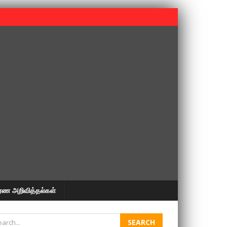
 பூபதி அவர்களின் 37வது ஆண்டு நினைவுநாள் நினைவேந்தல்.
ரண அறிவித்தல்கள்