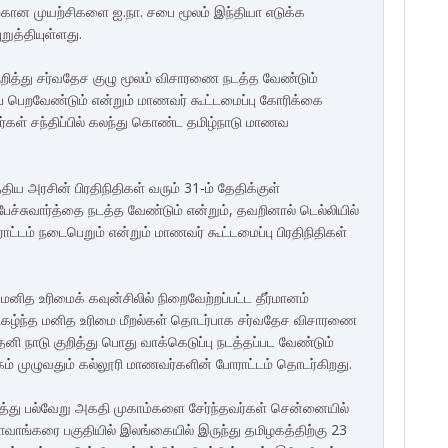
ற்கான முயற்சிகளை ஐ.நா. சபை மூலம் இந்தியா எடுக்க
றுத்தியுள்ளது.
ித்து சர்வதேச குழு மூலம் விசாரணை நடத்த வேண்டும்
பப் பெறவேண்டும் என்றும் மாணவர் கூட்டமைப்பு கோரிக்கை
்கள் சந்திப்பில் கலந்து கொண்ட தமிழ்நாடு மாணவ
ய அரசின் பிரதிநிதிகள் வரும் 31-ம் தேதிக்குள்
பேச்சுவார்த்தை நடத்த வேண்டும் என்றும், தவறினால் டெல்லியில்
ட்டம் நடைபெறும் என்றும் மாணவர் கூட்டமைப்பு பிரதிநிதிகள்
 மனித உரிமைக் கவுன்சிலில் நிறைவேற்றப்பட்ட தீர்மானம்
நிகழ்ந்த மனித உரிமை மீறல்கள் தொடர்பாக சர்வதேச விசாரணை
ி நாடு குறித்து பொது வாக்கெடுப்பு நடத்தப்பட வேண்டும்
் முழுவதும் கல்லூரி மாணவர்களின் போராட்டம் தொடர்கிறது.
து பல்வேறு அகதி முகாம்களை சேர்ந்தவர்கள் சென்னையில்
வாங்கரை பகுதியில் இலங்கையில் இருந்து தமிழகத்திற்கு 23