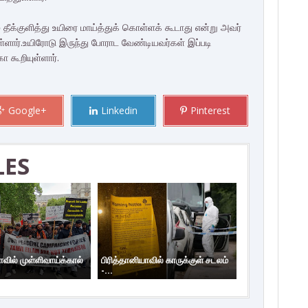
் தீக்குளித்து உயிரை மாய்த்துக் கொள்ளக் கூடாது என்று அவர்
ள்ளார்.உயிரோடு இருந்து போராட வேண்டியவர்கள் இப்படி
கூறியுள்ளார்.
Google+
Linkedin
Pinterest
LES
ாவில் முள்ளிவாய்க்கால்
பிரித்தானியாவில் காருக்குள் சடலம்
-...