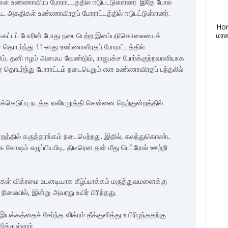
கள் உண்ணாவிரப் போராட்டத்தில் ஈடுபட்டுள்ளனர். இதே போல்
்ட அகதிகள் உண்ணாவிரதப் போராட்டத்தில் ஈடுபட்டுள்ளனர்.
Ho
மரண
க்கட்டப் போரின் போது நடைபெற்ற இனப்படுகொலையைக்
ேர் தொடர்ந்து 11-வது உண்ணாவிரதப் போராட்டத்தில்
ும், தனி ஈழம் அமைய வேண்டும், ராஜபக்ச போர்க்குற்றவாளியாக
ை தொடர்ந்து போராட்டம் நடைபெறும் என உண்ணாவிரதப் பந்தலில்
க்கெடுப்பு நடத்த வலியுறுத்தி சென்னை நெற்குன்றத்தில்
ுன்றத்தில் கருத்தரங்கம் நடைபெற்றது. இதில், கலந்துகொண்ட
கோஷம் எழுப்பியபிடி, திடீரென தன் மீது பெட்ரோல் ஊற்றி
்கள் விக்ரமை உடனடியாக கீழ்ப்பாக்கம் மருத்துவமனைக்கு
ிலையில், இன்று அவரது உயிர் பிரிந்தது.
யக்கத்தைச் சேர்ந்த விக்ரம் தீக்குளித்து உயிரிழந்ததற்கு
்துள்ளார்.