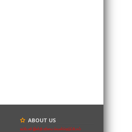
ABOUT US
உயிர்பலி இன்றி உரிமை வென்றெடுப்போம்