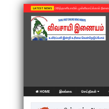
»
பிரித்தானியாவில் முள்ளிவாய்க்கால் நின
LATEST NEWS
HOME
இலங்கை
செய்திகள்