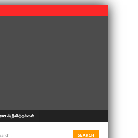
 பூபதி அவர்களின் 37வது ஆண்டு நினைவுநாள் நினைவேந்தல்.
ரண அறிவித்தல்கள்