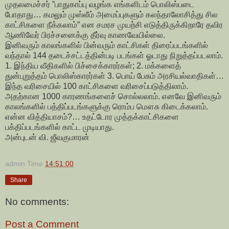
முதலமைச்சர் ”பாதுகாப்பு வழங்க எங்களிடம் பொலிஸ்படை
போதாது… கமலும் முஸ்லீம் அமைப்புகளும் கலந்தாலோசித்து சில
காட்சிகளை நீக்கலாம்” என சமரச முயற்சி எடுத்திருக்கிறாரே தவிர
ஆணிவேர் பிரச்சனைக்கு தீர்வு காணவேயில்லை.
இனிவரும் காலங்களில் பின்வரும் காட்சிகள் திரைப்படங்களில்
வந்தால் 144 தடைச்சட்டத்தின்படி படங்கள் ஓடாது நிறுத்தப்படலாம்.
1. இந்திய வீதிகளில் பிச்சைக்காரர்கள்; 2. மக்களைத்
துன்புறுத்தம் பொலிஸ்காரர்கள் 3. பொய் பேசும் அரசியல்வாதிகள்…
இந்த வரிசையில் 100 காட்சிகளை வரிசைப்படுத்திலாம்.
அதற்கான 1000 காரணங்களைச் சொல்லலாம். எனவே இனிவரும்
காலங்களில் பத்திப்படங்களுக்கு ரொம்ப மௌசு கிடைக்கலாம்.
என்ன வித்தியாசம்?… உதட்டோர முத்தக்காட்சிகளை
பக்திப்படங்களில் காட்ட முடியாது.
அன்புடன் வி. ஜீவகுமாரன்
admin
Time
14:51:00
Share
No comments:
Post a Comment