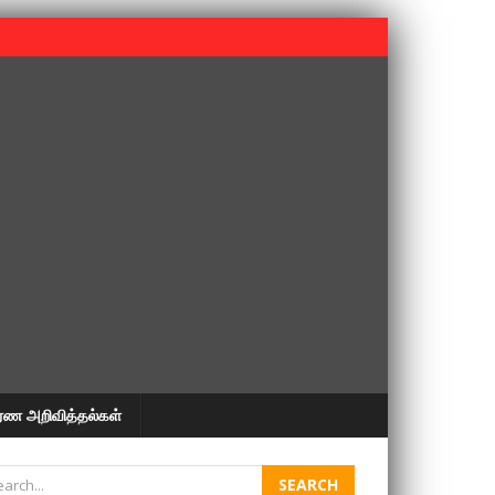
 பூபதி அவர்களின் 37வது ஆண்டு நினைவுநாள் நினைவேந்தல்.
ரண அறிவித்தல்கள்