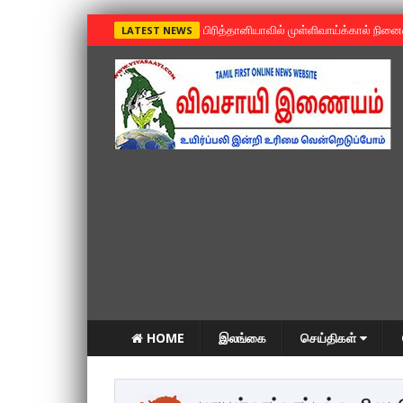
»
பிரித்தானியாவில் முள்ளிவாய்க்கால் நின
LATEST NEWS
HOME
இலங்கை
செய்திகள்