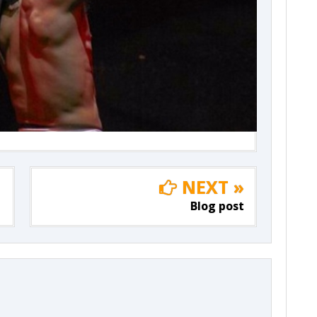
NEXT »
Blog post