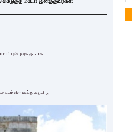
டைகொடுத்த மாயா இனத்தவர்கள்
ரம்பரிய நிகழ்வுகளுக்காக
யுகம் நிறைவுக்கு வருகிறது.