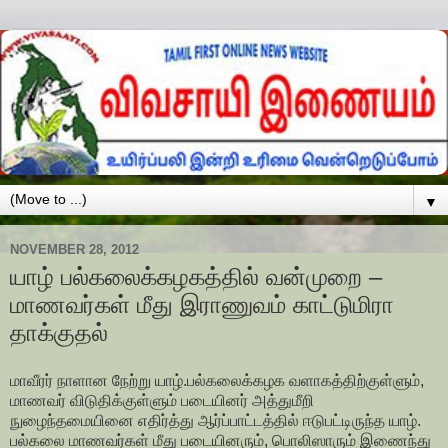
▼
NOVEMBER 28, 2012
யாழ் பல்கலைக்கழகத்தில் வன்முறை –
மாணவர்கள் மீது இராணுவம் காட்டுமிரா
தாக்குதல்
மாவீரர் நாளான நேற்று யாழ்.பல்கலைக்கழக வளாகத்திற்குள்ளும்,
மாணவர் விடுதிக்குள்ளும் படையினர் அத்துமீறி
நுழைந்தமையினை எதிர்த்து ஆர்ப்பாட்டத்தில் ஈடுபட்டிருந்த யாழ்.
பல்கலை மாணவர்கள் மீது படையினரும், பொலிஸாரும் இணைந்து