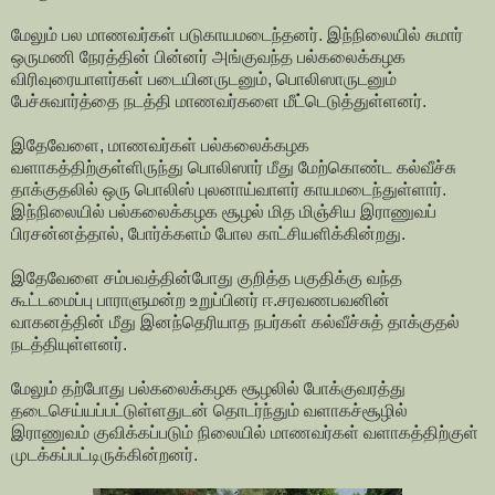
மேலும் பல மாணவர்கள் படுகாயமடைந்தனர். இந்நிலையில் சுமார்
ஒருமணி நேரத்தின் பின்னர் அங்குவந்த பல்கலைக்கழக
விரிவுரையாளர்கள் படையினருடனும், பொலிஸாருடனும்
பேச்சுவார்த்தை நடத்தி மாணவர்களை மீட்டெடுத்துள்ளனர்.
இதேவேளை, மாணவர்கள் பல்கலைக்கழக
வளாகத்திற்குள்ளிருந்து பொலிஸார் மீது மேற்கொண்ட கல்வீச்சு
தாக்குதலில் ஒரு பொலிஸ் புலனாய்வாளர் காயமடைந்துள்ளார்.
இந்நிலையில் பல்கலைக்கழக சூழல் மித மிஞ்சிய இராணுவப்
பிரசன்னத்தால், போர்க்களம் போல காட்சியளிக்கின்றது.
இதேவேளை சம்பவத்தின்போது குறித்த பகுதிக்கு வந்த
கூட்டமைப்பு பாராளுமன்ற உறுப்பினர் ஈ.சரவணபவனின்
வாகனத்தின் மீது இனந்தெரியாத நபர்கள் கல்வீச்சுத் தாக்குதல்
நடத்தியுள்ளனர்.
மேலும் தற்போது பல்கலைக்கழக சூழலில் போக்குவரத்து
தடைசெய்யப்பட்டுள்ளதுடன் தொடர்ந்தும் வளாகச்சூழில்
இராணுவம் குவிக்கப்படும் நிலையில் மாணவர்கள் வளாகத்திற்குள்
முடக்கப்பட்டிருக்கின்றனர்.