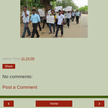
admin
Time
11:24:00
Share
No comments:
Post a Comment
‹
›
Home