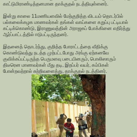
காட்டுமிராண்டித்தனமான தாக்குதல் நடத்தியுள்ளனர்.
இன்று காலை 11மணியளவில் மேற்குறித்த விடயம் தொடர்பில்
பல்கலைக்கழக மாணவர்கள் தங்கள் வாய்களை கறுப்பு பட்டியால்
கட்டிக்கொண்டு, இராணுவத்தின் அராஜகப் போக்கினை எதிர்த்து
ஆர்ப்பாட்டத்தில் ஈடுபட்டிருந்தனர்.
இதனைத் தொடர்ந்து, குறித்த போராட்டத்தை வீதிக்கு
கொண்டுவந்து நடத்த முற்பட்டபோது அங்கு ஏற்கனவே
குவிக்கப்பட்டிருந்த பெருமளவு படையினரும், பொலிஸாரும்
திடீரென மாணவர்கள் மீது தடி, இறப்பர் வயர், கம்பிகள்
போன்றவற்றால் சுற்றிவளைத்து, தாக்குதல் நடத்தினர்.