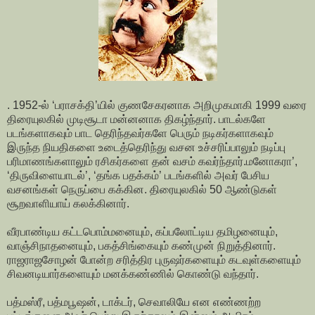
. 1952-ல் ‘பராசக்தி’யில் குணசேகரனாக அறிமுகமாகி 1999 வரை
திரையுலகில் முடிசூடா மன்னனாக திகழ்ந்தார். பாடல்களே
படங்களாகவும் பாட தெரிந்தவர்களே பெரும் நடிகர்களாகவும்
இருந்த நியதிகளை உடைத்தெரிந்து வசன உச்சரிப்பாலும் நடிப்பு
பரிமாணங்களாலும் ரசிகர்களை தன் வசம் கவர்ந்தார்.மனோகரா’,
‘திருவிளையாடல்’, ‘தங்க பதக்கம்’ படங்களில் அவர் பேசிய
வசனங்கள் நெருப்பை கக்கின. திரையுலகில் 50 ஆண்டுகள்
சூறவாளியாய் கலக்கினார்.
வீரபாண்டிய கட்டபொம்மனையும், கப்பலோட்டிய தமிழனையும்,
வாஞ்சிநாதனையும், பகத்சிங்கையும் கண்முன் நிறுத்தினார்.
ராஜராஜசோழன் போன்ற சரித்திர புருஷர்களையும் கடவுள்களையும்
சிவனடியார்களையும் மனக்கண்ணில் கொண்டு வந்தார்.
பத்மஸ்ரீ, பத்மபூஷன், டாக்டர், செவாலியே என எண்ணற்ற