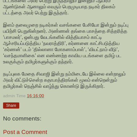
பட்டங்களை அவர் பெற்று இருந்தாலும் இன்னும் ஆயிரம்
ஆண்டுகள் ஆனாலும் எவரும் பெறமுடியாத நடிகர் திலகம்
பட்டத்தை அவர் பெற்று இருந்தார்.
இளம் தலைமுறை நடிகர்கள் வசங்களை பேசியோ இன்றும் நடிப்பு
பயிற்சி பெறுகின்றனர். அண்ணன் தங்கை பாசத்தை சித்தரித்த
‘பாசமலர்’, ஒன்பது வேடங்களில் வித்தியாசம் காட்டி
ஆச்சரியப்படுத்திய ‘நவராத்திரி’, கர்ணனை காட்சிபடுத்திய
‘கர்ணன்’ படம் ‘தில்லானா மோகனாம்பாள்’, ‘வியட்நாம் வீடு’,
‘வசந்தமாளிகை’ என எண்ணற்ற காவிய படங்களை தமிழ் பட
உலகுக்கும் தமிழர்களுக்கும் தந்தார்.
நடிப்புலக மேதை சிவாஜி இன்று நம்மிடையே இல்லை என்றாலும்
அவர் விட்டுச்சென்ற கதாபாத்திரங்கள் மூலம் என்றென்றும்
தமிழர்கள் நெஞ்சில் வாழ்ந்து கொண்டு இருக்கிறார்.
admin
Time
16:16:00
Share
No comments:
Post a Comment