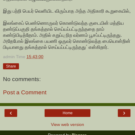
இது பற்றி பெயர் வெளியிட விரும்பாத அந்த அதிகாரி கூறுகையில்,
இலங்கைப் பெண்ணொருவர் கொண்டுவந்த குடையின் மத்திய
தண்டுப்பகுதி தங்கத்தால் செய்யப்பட்டிருந்ததை நாம்
கண்டுபிடித்தோம். அதில் கறுப்பு நிற வர்ணம் பூசப்பட்டிருந்தது.
அதேபோல் இலங்கை பயணி ஒருவர் கொண்டுவந்த பையொன்றின்
பிடியானது தங்கத்தால் செய்யப்பட்டிருந்தது´ என்கிறார்.
admin
Time
15:43:00
Share
No comments:
Post a Comment
‹
›
Home
View web version
Powered by
Blogger
.