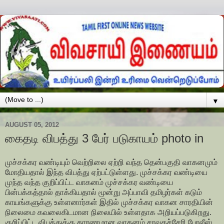
▼
AUGUST 05, 2012
கைதடி விபத்து 3 பேர் படுகாயம் photo in
முச்சக்கர வண்டியும் வெற்றிலை ஏற்றி வந்த தென்பகுதி வாகனமும்
மோதியதால் இந்த விபத்து ஏற்பட்டுள்ளது. முச்சக்கர வண்டியை
முந்த வந்த குறிப்பிட்ட வாகனம் முச்சக்கர வண்டியை
பின்பக்கத்தால் தாக்கியதால் மூன்று அப்பாவி தமிழர்கள் கடும்
காயங்களுக்கு உள்ளனார்கள் இதில் முச்சக்கர வாகன சாரதியின்
நிலைமை கவலைகிடமான நிலையில் உள்ளதாக அறியப்படுகிறது.
குறிப்பிட்ட விபத்துக்கு காரணமான வாகனம் சாவகச்சேரி போலீஸ்