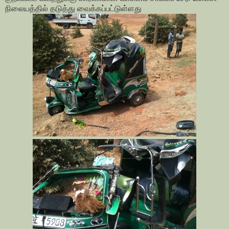
நிலையத்தில் தடுத்து வைக்கப்பட்டுள்ளது